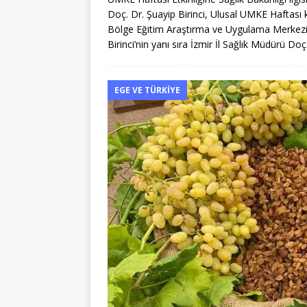
Doç. Dr. Şuayip Birinci, Ulusal UMKE Haftası
Bölge Eğitim Araştırma ve Uygulama Merkezi’
Birinci’nin yanı sıra İzmir İl Sağlık Müdürü Do
EGE VE TÜRKIYE