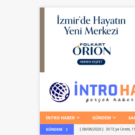
İNTRO HABER
GÜNDEM
SA
[ 08/08/2026 ]
30 TL’ye Üretti,
GÜNDEM