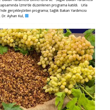
 kapsamında İzmir’de düzenlenen programa katıldı. Urla
nde gerçekleştirilen programa; Sağlık Bakan Yardımcısı
ç. Dr. Ayhan Kul,