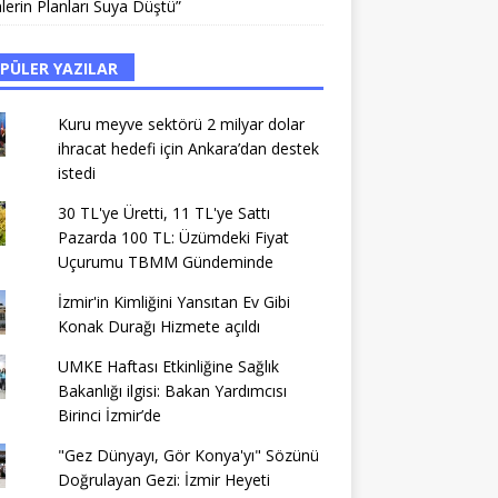
lerin Planları Suya Düştü”
PÜLER YAZILAR
Kuru meyve sektörü 2 milyar dolar
ihracat hedefi için Ankara’dan destek
istedi
30 TL'ye Üretti, 11 TL'ye Sattı
Pazarda 100 TL: Üzümdeki Fiyat
Uçurumu TBMM Gündeminde
İzmir'in Kimliğini Yansıtan Ev Gibi
Konak Durağı Hizmete açıldı
UMKE Haftası Etkinliğine Sağlık
Bakanlığı ilgisi: Bakan Yardımcısı
Birinci İzmir’de
"Gez Dünyayı, Gör Konya'yı" Sözünü
Doğrulayan Gezi: İzmir Heyeti