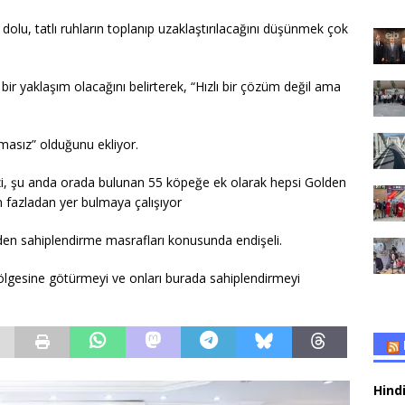
olu, tatlı ruhların toplanıp uzaklaştırılacağını düşünmek çok
i bir yaklaşım olacağını belirterek, “Hızlı bir çözüm değil ama
asız” olduğunu ekliyor.
i, şu anda orada bulunan 55 köpeğe ek olarak hepsi Golden
n fazladan yer bulmaya çalışıyor
den sahiplendirme masrafları konusunda endişeli.
ölgesine götürmeyi ve onları burada sahiplendirmeyi
Hindi