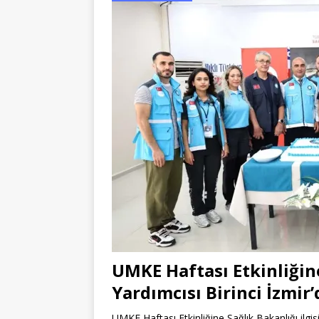
UMKE Haftası Etkinliğine
Yardımcısı Birinci İzmir’
UMKE Haftası Etkinliğine Sağlık Bakanlığı ilgi