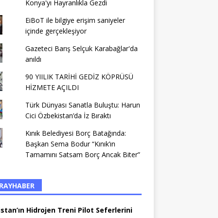
Konya'yı Hayranlıkla Gezdi
EiBoT ile bilgiye erişim saniyeler
içinde gerçekleşiyor
Gazeteci Barış Selçuk Karabağlar'da
anıldı
90 YIILIK TARİHİ GEDİZ KÖPRÜSÜ
HİZMETE AÇILDI
Türk Dünyası Sanatla Buluştu: Harun
Cici Özbekistan’da İz Bıraktı
Kınık Belediyesi Borç Batağında:
Başkan Sema Bodur “Kınık’ın
Tamamını Satsam Borç Ancak Biter”
RAYHABER
stan’ın Hidrojen Treni Pilot Seferlerini