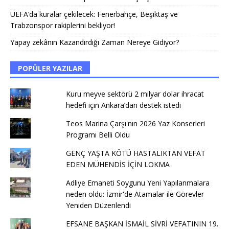
UEFA’da kuralar çekilecek: Fenerbahçe, Beşiktaş ve
Trabzonspor rakiplerini bekliyor!
Yapay zekânın Kazandırdığı Zaman Nereye Gidiyor?
POPÜLER YAZILAR
Kuru meyve sektörü 2 milyar dolar ihracat
hedefi için Ankara’dan destek istedi
Teos Marina Çarşı'nın 2026 Yaz Konserleri
Programı Belli Oldu
GENÇ YAŞTA KÖTÜ HASTALIKTAN VEFAT
EDEN MÜHENDİS İÇİN LOKMA
Adliye Emaneti Soygunu Yeni Yapılanmalara
neden oldu: İzmir'de Atamalar ile Görevler
Yeniden Düzenlendi
EFSANE BAŞKAN İSMAİL SİVRİ VEFATININ 19.