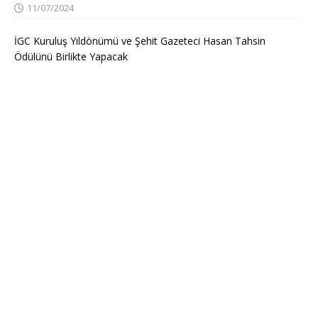
11/07/2024
İGC Kuruluş Yıldönümü ve Şehit Gazeteci Hasan Tahsin
Ödülünü Birlikte Yapacak