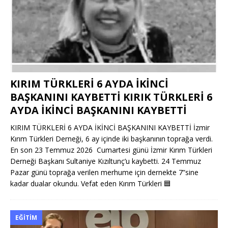
KIRIM TÜRKLERİ 6 AYDA İKİNCİ
BAŞKANINI KAYBETTİ KIRIK TÜRKLERİ 6
AYDA İKİNCİ BAŞKANINI KAYBETTİ
KIRIM TÜRKLERİ 6 AYDA İKİNCİ BAŞKANINI KAYBETTİ İzmir
Kırım Türkleri Derneği, 6 ay içinde iki başkanının toprağa verdi.
En son 23 Temmuz 2026 Cumartesi günü İzmir Kırım Türkleri
Derneği Başkanı Sultaniye Kızıltunç’u kaybetti. 24 Temmuz
Pazar günü toprağa verilen merhume için dernekte 7”sine
kadar dualar okundu. Vefat eden Kırım Türkleri
🟦
EĞITIM