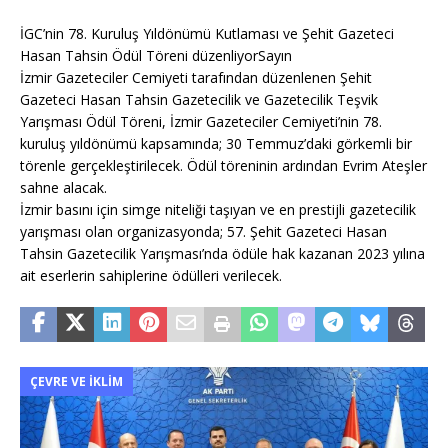
İGC’nin 78. Kuruluş Yıldönümü Kutlaması ve Şehit Gazeteci
Hasan Tahsin Ödül Töreni düzenliyorSayın
İzmir Gazeteciler Cemiyeti tarafından düzenlenen Şehit
Gazeteci Hasan Tahsin Gazetecilik ve Gazetecilik Teşvik
Yarışması Ödül Töreni, İzmir Gazeteciler Cemiyeti’nin 78.
kuruluş yıldönümü kapsamında; 30 Temmuz’daki görkemli bir
törenle gerçekleştirilecek. Ödül töreninin ardından Evrim Ateşler
sahne alacak.
İzmir basını için simge niteliği taşıyan ve en prestijli gazetecilik
yarışması olan organizasyonda; 57. Şehit Gazeteci Hasan
Tahsin Gazetecilik Yarışması’nda ödüle hak kazanan 2023 yılına
ait eserlerin sahiplerine ödülleri verilecek.
ÇEVRE VE İKLIM