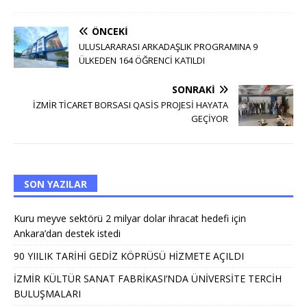
ÖNCEKI
ULUSLARARASI ARKADAŞLIK PROGRAMINA 9
ÜLKEDEN 164 ÖĞRENCİ KATILDI
SONRAKI
İZMİR TİCARET BORSASI QASİS PROJESİ HAYATA
GEÇİYOR
SON YAZILAR
Kuru meyve sektörü 2 milyar dolar ihracat hedefi için
Ankara’dan destek istedi
90 YIILIK TARİHİ GEDİZ KÖPRÜSÜ HİZMETE AÇILDI
İZMİR KÜLTÜR SANAT FABRİKASI’NDA ÜNİVERSİTE TERCİH
BULUŞMALARI