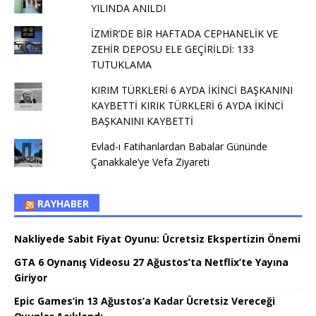
YILINDA ANILDI
İZMİR’DE BİR HAFTADA CEPHANELİK VE
ZEHİR DEPOSU ELE GEÇİRİLDİ: 133
TUTUKLAMA
KIRIM TÜRKLERİ 6 AYDA İKİNCİ BAŞKANINI
KAYBETTİ KIRIK TÜRKLERİ 6 AYDA İKİNCİ
BAŞKANINI KAYBETTİ
Evlad-ı Fatihanlardan Babalar Gününde
Çanakkale’ye Vefa Ziyareti
RAYHABER
Nakliyede Sabit Fiyat Oyunu: Ücretsiz Ekspertizin Önemi
GTA 6 Oynanış Videosu 27 Ağustos’ta Netflix’te Yayına
Giriyor
Epic Games’in 13 Ağustos’a Kadar Ücretsiz Vereceği