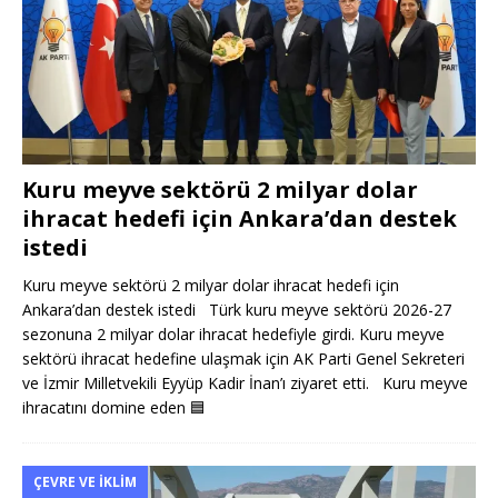
Kuru meyve sektörü 2 milyar dolar
ihracat hedefi için Ankara’dan destek
istedi
Kuru meyve sektörü 2 milyar dolar ihracat hedefi için
Ankara’dan destek istedi Türk kuru meyve sektörü 2026-27
sezonuna 2 milyar dolar ihracat hedefiyle girdi. Kuru meyve
sektörü ihracat hedefine ulaşmak için AK Parti Genel Sekreteri
ve İzmir Milletvekili Eyyüp Kadir İnan’ı ziyaret etti. Kuru meyve
ihracatını domine eden
🟦
ÇEVRE VE İKLIM