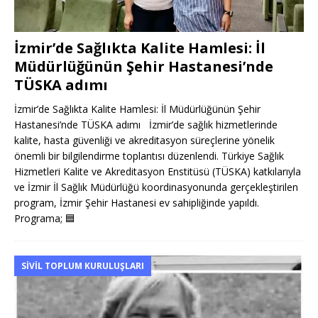
İzmir’de Sağlıkta Kalite Hamlesi: İl
Müdürlüğünün Şehir Hastanesi’nde
TÜSKA adımı
İzmir’de Sağlıkta Kalite Hamlesi: İl Müdürlüğünün Şehir
Hastanesi’nde TÜSKA adımı İzmir’de sağlık hizmetlerinde
kalite, hasta güvenliği ve akreditasyon süreçlerine yönelik
önemli bir bilgilendirme toplantısı düzenlendi. Türkiye Sağlık
Hizmetleri Kalite ve Akreditasyon Enstitüsü (TÜSKA) katkılarıyla
ve İzmir İl Sağlık Müdürlüğü koordinasyonunda gerçekleştirilen
program, İzmir Şehir Hastanesi ev sahipliğinde yapıldı.
Programa;
🟦
SIVIL TOPLUM KURULUŞLARI