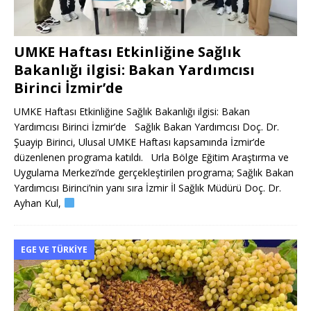
UMKE Haftası Etkinliğine Sağlık
Bakanlığı ilgisi: Bakan Yardımcısı
Birinci İzmir’de
UMKE Haftası Etkinliğine Sağlık Bakanlığı ilgisi: Bakan
Yardımcısı Birinci İzmir’de Sağlık Bakan Yardımcısı Doç. Dr.
Şuayip Birinci, Ulusal UMKE Haftası kapsamında İzmir’de
düzenlenen programa katıldı. Urla Bölge Eğitim Araştırma ve
Uygulama Merkezi’nde gerçekleştirilen programa; Sağlık Bakan
Yardımcısı Birinci’nin yanı sıra İzmir İl Sağlık Müdürü Doç. Dr.
Ayhan Kul,
EGE VE TÜRKIYE