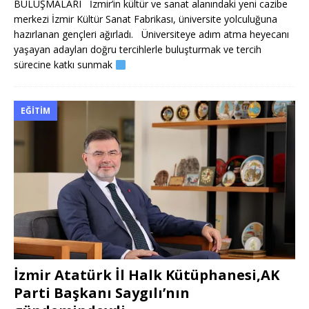
BULUŞMALARI İzmir’in kültür ve sanat alanındaki yeni cazibe
merkezi İzmir Kültür Sanat Fabrikası, üniversite yolculuğuna
hazırlanan gençleri ağırladı. Üniversiteye adım atma heyecanı
yaşayan adayları doğru tercihlerle buluşturmak ve tercih
sürecine katkı sunmak
EĞITIM
İzmir Atatürk İl Halk Kütüphanesi,AK
Parti Başkanı Saygılı’nın