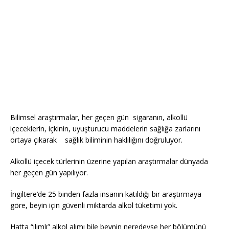
Bilimsel araştırmalar, her geçen gün sigaranın, alkollü
içeceklerin, içkinin, uyuşturucu maddelerin sağlığa zarlarını
ortaya çıkarak sağlık biliminin haklılığını doğruluyor.
Alkollü içecek türlerinin üzerine yapılan araştırmalar dünyada
her geçen gün yapılıyor.
İngiltere’de 25 binden fazla insanın katıldığı bir araştırmaya
göre, beyin için güvenli miktarda alkol tüketimi yok.
Hatta “ılımlı” alkol alımı bile beynin neredeyse her bölümünü