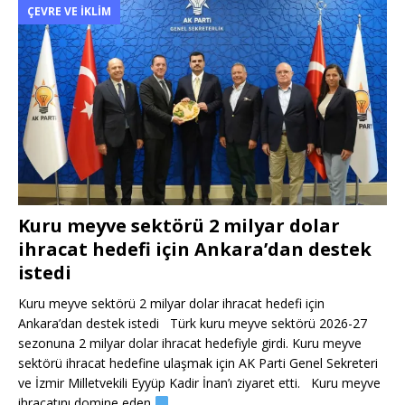
ÇEVRE VE İKLIM
Kuru meyve sektörü 2 milyar dolar
ihracat hedefi için Ankara’dan destek
istedi
Kuru meyve sektörü 2 milyar dolar ihracat hedefi için
Ankara’dan destek istedi Türk kuru meyve sektörü 2026-27
sezonuna 2 milyar dolar ihracat hedefiyle girdi. Kuru meyve
sektörü ihracat hedefine ulaşmak için AK Parti Genel Sekreteri
ve İzmir Milletvekili Eyyüp Kadir İnan’ı ziyaret etti. Kuru meyve
ihracatını domine eden