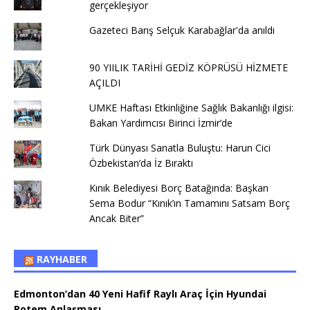
gerçekleşiyor
Gazeteci Barış Selçuk Karabağlar'da anıldı
90 YIILIK TARİHİ GEDİZ KÖPRÜSÜ HİZMETE
AÇILDI
UMKE Haftası Etkinliğine Sağlık Bakanlığı ilgisi:
Bakan Yardımcısı Birinci İzmir’de
Türk Dünyası Sanatla Buluştu: Harun Cici
Özbekistan’da İz Bıraktı
Kınık Belediyesi Borç Batağında: Başkan
Sema Bodur “Kınık’ın Tamamını Satsam Borç
Ancak Biter”
RAYHABER
Edmonton’dan 40 Yeni Hafif Raylı Araç İçin Hyundai
Rotem Anlaşması