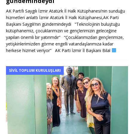
gündemindeydi
AK Parti’li Saygılı İzmir Atatürk İl Halk Kütüphanesi’nin sunduğu
hizmetleri anlattı İzmir Atatürk İl Halk Kütüphanesi,AK Parti
Başkanı Saygılı’nın gündemindeydi “Teknolojinin buluştuğu
kütüphanemiz, çocuklarımızın ve gençlerimizin geleceğine
yapılan önemli bir yatırımdır” “Çocuklarımızdan gençlerimize,
yetişkinlerimizden görme engelli vatandaşlarımıza kadar
herkese hizmet veriyor” AK Parti İzmir İl Başkanı Bilal
SIVIL TOPLUM KURULUŞLARI