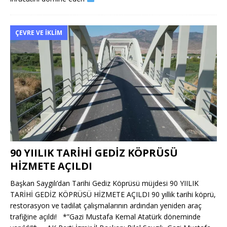
ÇEVRE VE İKLIM
90 YIILIK TARİHİ GEDİZ KÖPRÜSÜ
HİZMETE AÇILDI
Başkan Saygılı’dan Tarihi Gediz Köprüsü müjdesi 90 YIILIK
TARİHİ GEDİZ KÖPRÜSÜ HİZMETE AÇILDI 90 yıllık tarihi köprü,
restorasyon ve tadilat çalışmalarının ardından yeniden araç
trafiğine açıldı! *”Gazi Mustafa Kemal Atatürk döneminde