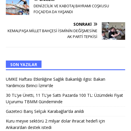
DENİZCİLİK VE KABOTAJ BAYRAMI COŞKUSU
FOÇAD’DA DA YAŞANDI
SONRAKI
KEMALPAŞA MİLLET BAHÇESİ İSMİNİN DEĞİŞMESİNE
AK PARTİ TEPKİSİ
SON YAZILAR
UMKE Haftası Etkinliğine Sağlık Bakanlığı ilgisi: Bakan
Yardımcısı Birinci İzmir’de
30 TL’ye Üretti, 11 TL’ye Sattı Pazarda 100 TL: Üzümdeki Fiyat
Uçurumu TBMM Gündeminde
Gazeteci Barış Selçuk Karabağlar’da anıldı
Kuru meyve sektörü 2 milyar dolar ihracat hedefi için
Ankara’dan destek istedi