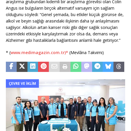
araştırma grubundan kıdemli bir araştırma görevlisi olan Colin
Angus ise bulguların birçok alternatif varsayım için sağlam
olduğunu söyledi: “Genel şemada, bu etkiler küçük görünse de,
alkol ve beyin sağlığı arasındaki ilişkinin daha iyi anlaşılmasını
sağlıyor. Alkolün artan kanser riski gibi diğer sağlık sonuçları
üzerindeki etkisiyle karşılaştırmak zor olsa da, demans veya
Alzheimer gibi hastalıklarla bağlantısını anlamlı hale getiriyor.”
* (
www.medimagazin.com.tr)*
(Mevlâna Takvimi)
ÇEVRE VE İKLIM