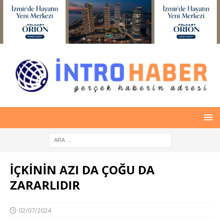
İÇKİNİN AZI DA ÇOĞU DA
ZARARLIDIR
02/07/2024