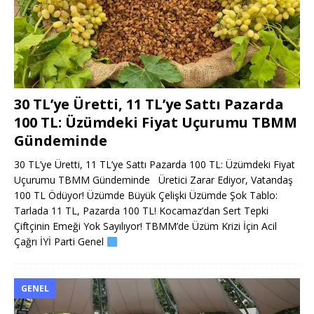
30 TL’ye Üretti, 11 TL’ye Sattı Pazarda
100 TL: Üzümdeki Fiyat Uçurumu TBMM
Gündeminde
30 TL’ye Üretti, 11 TL’ye Sattı Pazarda 100 TL: Üzümdeki Fiyat
Uçurumu TBMM Gündeminde Üretici Zarar Ediyor, Vatandaş
100 TL Ödüyor! Üzümde Büyük Çelişki Üzümde Şok Tablo:
Tarlada 11 TL, Pazarda 100 TL! Kocamaz’dan Sert Tepki
Çiftçinin Emeği Yok Sayılıyor! TBMM’de Üzüm Krizi İçin Acil
Çağrı İYİ Parti Genel
GENEL