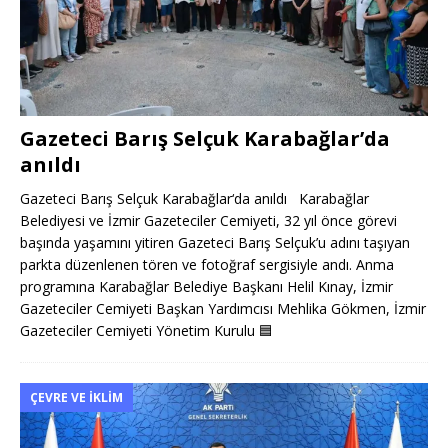
Gazeteci Barış Selçuk Karabağlar’da
anıldı
Gazeteci Barış Selçuk Karabağlar‘da anıldı Karabağlar
Belediyesi ve İzmir Gazeteciler Cemiyeti, 32 yıl önce görevi
başında yaşamını yitiren Gazeteci Barış Selçuk’u adını taşıyan
parkta düzenlenen tören ve fotoğraf sergisiyle andı. Anma
programına Karabağlar Belediye Başkanı Helil Kınay, İzmir
Gazeteciler Cemiyeti Başkan Yardımcısı Mehlika Gökmen, İzmir
Gazeteciler Cemiyeti Yönetim Kurulu
🟦
ÇEVRE VE İKLIM