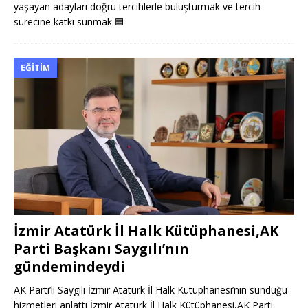
yaşayan adayları doğru tercihlerle buluşturmak ve tercih
sürecine katkı sunmak
🟦
EĞITIM
İzmir Atatürk İl Halk Kütüphanesi,AK
Parti Başkanı Saygılı’nın
gündemindeydi
AK Parti’li Saygılı İzmir Atatürk İl Halk Kütüphanesi’nin sunduğu
hizmetleri anlattı İzmir Atatürk İl Halk Kütüphanesi,AK Parti