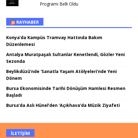
Programı Belli Oldu
RAYHABER
Konya’da Kampüs Tramvay Hattında Bakım
Düzenlemesi
Antalya Muratpaşalı Sultanlar Kenetlendi, Gözler Yeni
Sezonda
Beylikdüzü’nde ‘Sanatla Yaşam Atölyeleri’nde Yeni
Dönem
Bursa Ekonomisinde Tarihi Dönüşüm Hamlesi Resmen
Başladı
Bursa’da Aslı Hünel’den ‘Açıkhava’da Müzik Ziyafeti
İLETIŞIM