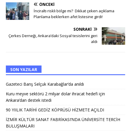
ÖNCEKI
İnciraltı riskli bölge mi? Dikkat çeken açıklama
Planlama beklerken afet listesine girdi!
SONRAKI
Çerkes Derneği, Ankara’daki Sosyal tesislerini geri
aldı
SON YAZILAR
Gazeteci Barış Selçuk Karabağlar’da anıldı
Kuru meyve sektörü 2 milyar dolar ihracat hedefi için
Ankara’dan destek istedi
90 YIILIK TARİHİ GEDİZ KÖPRÜSÜ HİZMETE AÇILDI
İZMİR KÜLTÜR SANAT FABRİKASI’NDA ÜNİVERSİTE TERCİH
BULUŞMALARI