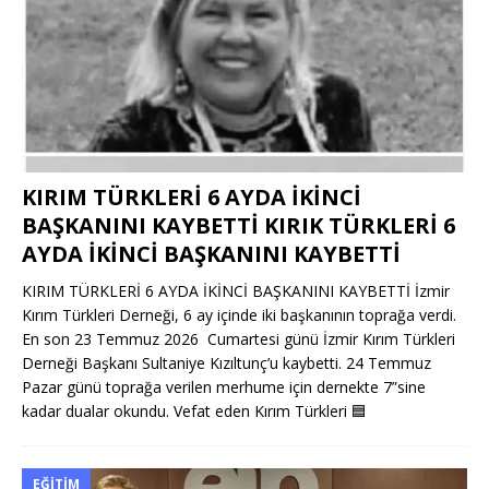
KIRIM TÜRKLERİ 6 AYDA İKİNCİ
BAŞKANINI KAYBETTİ KIRIK TÜRKLERİ 6
AYDA İKİNCİ BAŞKANINI KAYBETTİ
KIRIM TÜRKLERİ 6 AYDA İKİNCİ BAŞKANINI KAYBETTİ İzmir
Kırım Türkleri Derneği, 6 ay içinde iki başkanının toprağa verdi.
En son 23 Temmuz 2026 Cumartesi günü İzmir Kırım Türkleri
Derneği Başkanı Sultaniye Kızıltunç’u kaybetti. 24 Temmuz
Pazar günü toprağa verilen merhume için dernekte 7”sine
kadar dualar okundu. Vefat eden Kırım Türkleri
🟦
EĞITIM