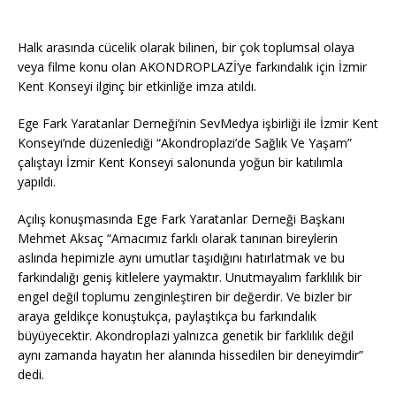
Halk arasında cücelik olarak bilinen, bir çok toplumsal olaya
veya filme konu olan AKONDROPLAZİ’ye farkındalık için İzmir
Kent Konseyi ilginç bir etkinliğe imza atıldı.
Ege Fark Yaratanlar Derneği’nin SevMedya işbirliği ile İzmir Kent
Konseyi’nde düzenlediği “Akondroplazi’de Sağlık Ve Yaşam”
çalıştayı İzmir Kent Konseyi salonunda yoğun bir katılımla
yapıldı.
Açılış konuşmasında Ege Fark Yaratanlar Derneği Başkanı
Mehmet Aksaç “Amacımız farklı olarak tanınan bireylerin
aslında hepimizle aynı umutlar taşıdığını hatırlatmak ve bu
farkındalığı geniş kitlelere yaymaktır. Unutmayalım farklılık bir
engel değil toplumu zenginleştiren bir değerdir. Ve bizler bir
araya geldikçe konuştukça, paylaştıkça bu farkındalık
büyüyecektir. Akondroplazi yalnızca genetik bir farklılık değil
aynı zamanda hayatın her alanında hissedilen bir deneyimdir”
dedi.