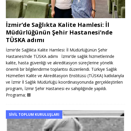
İzmir’de Sağlıkta Kalite Hamlesi: İl
Müdürlüğünün Şehir Hastanesi’nde
TÜSKA adımı
İzmir’de Sağlıkta Kalite Hamlesi: İl Müdürlüğünün Şehir
Hastanesi’nde TÜSKA adımı İzmir’de sağlık hizmetlerinde
kalite, hasta güvenliği ve akreditasyon süreçlerine yönelik
önemli bir bilgilendirme toplantısı düzenlendi. Türkiye Sağlık
Hizmetleri Kalite ve Akreditasyon Enstitüsü (TÜSKA) katkılarıyla
ve İzmir İl Sağlık Müdürlüğü koordinasyonunda gerçekleştirilen
program, İzmir Şehir Hastanesi ev sahipliğinde yapıldı.
Programa;
🟦
SIVIL TOPLUM KURULUŞLARI