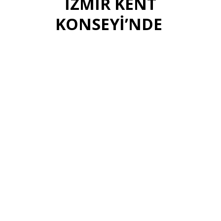
İZMİR KENT
KONSEYİ’NDE