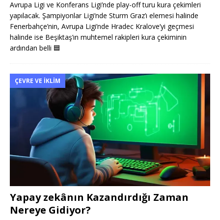
Avrupa Ligi ve Konferans Ligi’nde play-off turu kura çekimleri
yapılacak. Şampiyonlar Ligi’nde Sturm Graz’ı elemesi halinde
Fenerbahçe’nin, Avrupa Ligi’nde Hradec Kralove’yi geçmesi
halinde ise Beşiktaş’ın muhtemel rakipleri kura çekiminin
ardından belli
🟦
ÇEVRE VE İKLIM
Yapay zekânın Kazandırdığı Zaman
Nereye Gidiyor?