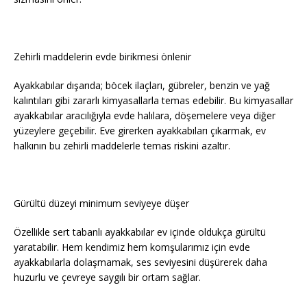
Zehirli maddelerin evde birikmesi önlenir
Ayakkabılar dışarıda; böcek ilaçları, gübreler, benzin ve yağ
kalıntıları gibi zararlı kimyasallarla temas edebilir. Bu kimyasallar
ayakkabılar aracılığıyla evde halılara, döşemelere veya diğer
yüzeylere geçebilir. Eve girerken ayakkabıları çıkarmak, ev
halkının bu zehirli maddelerle temas riskini azaltır.
Gürültü düzeyi minimum seviyeye düşer
Özellikle sert tabanlı ayakkabılar ev içinde oldukça gürültü
yaratabilir. Hem kendimiz hem komşularımız için evde
ayakkabılarla dolaşmamak, ses seviyesini düşürerek daha
huzurlu ve çevreye saygılı bir ortam sağlar.