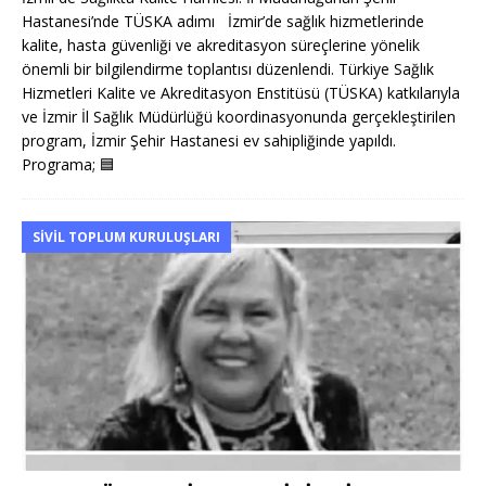
Hastanesi’nde TÜSKA adımı İzmir’de sağlık hizmetlerinde
kalite, hasta güvenliği ve akreditasyon süreçlerine yönelik
önemli bir bilgilendirme toplantısı düzenlendi. Türkiye Sağlık
Hizmetleri Kalite ve Akreditasyon Enstitüsü (TÜSKA) katkılarıyla
ve İzmir İl Sağlık Müdürlüğü koordinasyonunda gerçekleştirilen
program, İzmir Şehir Hastanesi ev sahipliğinde yapıldı.
Programa;
🟦
SIVIL TOPLUM KURULUŞLARI