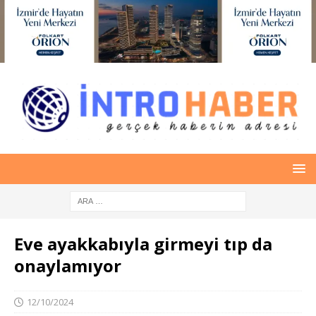
Eve ayakkabıyla girmeyi tıp da
onaylamıyor
12/10/2024