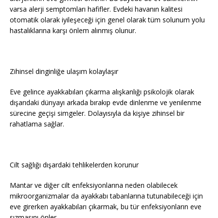
varsa alerji semptomları hafifler. Evdeki havanın kalitesi
otomatik olarak iyileşeceği için genel olarak tüm solunum yolu
hastalıklarına karşı önlem alınmış olunur.
Zihinsel dinginliğe ulaşım kolaylaşır
Eve gelince ayakkabıları çıkarma alışkanlığı psikolojik olarak
dışarıdaki dünyayı arkada bırakıp evde dinlenme ve yenilenme
sürecine geçişi simgeler. Dolayısıyla da kişiye zihinsel bir
rahatlama sağlar.
Cilt sağlığı dışardaki tehlikelerden korunur
Mantar ve diğer cilt enfeksiyonlarına neden olabilecek
mikroorganizmalar da ayakkabı tabanlarına tutunabileceği için
eve girerken ayakkabıları çıkarmak, bu tür enfeksiyonların eve
sızmasını önler.