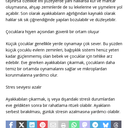
taşınırsa özellikle lifli yüzeylerde yani halılarda küf ve mantar
oluşmasına, ahşap zeminlerde de su lekelerine ve şişmelere yol
açabilir. Son olarak ayakkabıların ağırlığından kaynaklı olarak
halılar sık sık çiğnendiğinde yapıları bozulabilir ve düzleşebilir.
Çocuklara hijyen açısından güvenli bir ortam oluşur
Küçük çocuklar genellikle yerde oynamayı çok sever. Bu yüzden
küçük çocuklu evlerin zeminleri, bağışıklık sistemi henüz yeteri
kadar güçlenmemiş olan bebek ve çocuklar için tehlike arz
edebilir. Eve girerken ayakkabıları çıkarmak, çocukların daha
temiz bir ortamda oynamalarını sağlar ve mikroplardan
korunmalarına yardımcı olur.
Stres seviyesi azalır
Ayakkabıları çıkarmak, iş veya dışarıdaki stresli durumlardan
eve geldikten sonra bir rahatlama ritüeli olabilir. Ayakların
serbest bırakılması, günlük stresin azalmasına yardımcı olabilir.