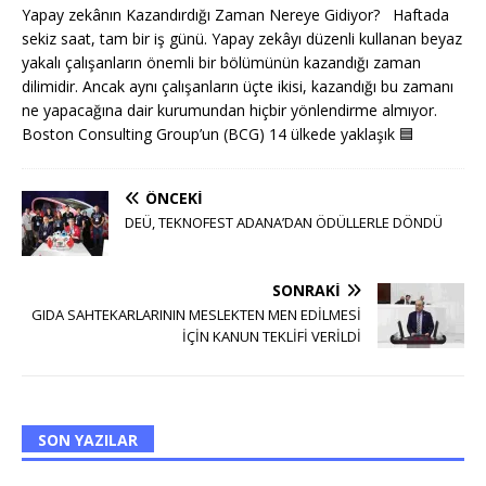
Yapay zekânın Kazandırdığı Zaman Nereye Gidiyor? Haftada
sekiz saat, tam bir iş günü. Yapay zekâyı düzenli kullanan beyaz
yakalı çalışanların önemli bir bölümünün kazandığı zaman
dilimidir. Ancak aynı çalışanların üçte ikisi, kazandığı bu zamanı
ne yapacağına dair kurumundan hiçbir yönlendirme almıyor.
Boston Consulting Group’un (BCG) 14 ülkede yaklaşık
🟦
ÖNCEKI
DEÜ, TEKNOFEST ADANA’DAN ÖDÜLLERLE DÖNDÜ
SONRAKI
GIDA SAHTEKARLARININ MESLEKTEN MEN EDİLMESİ
İÇİN KANUN TEKLİFİ VERİLDİ
SON YAZILAR