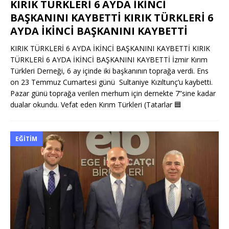
KIRIK TÜRKLERİ 6 AYDA İKİNCİ
BAŞKANINI KAYBETTİ KIRIK TÜRKLERİ 6
AYDA İKİNCİ BAŞKANINI KAYBETTİ
KIRIK TÜRKLERİ 6 AYDA İKİNCİ BAŞKANINI KAYBETTİ KIRIK
TÜRKLERİ 6 AYDA İKİNCİ BAŞKANINI KAYBETTİ İzmir Kırım
Türkleri Derneği, 6 ay içinde iki başkanının toprağa verdi. Ens
on 23 Temmuz Cumartesi günü Sultaniye Kızıltunç’u kaybetti.
Pazar günü toprağa verilen merhum için dernekte 7”sine kadar
dualar okundu. Vefat eden Kırım Türkleri (Tatarlar
🟦
EĞITIM