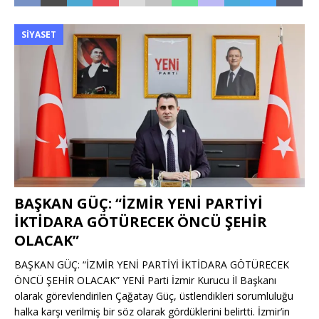
SIYASET
BAŞKAN GÜÇ: “İZMİR YENİ PARTİYİ
İKTİDARA GÖTÜRECEK ÖNCÜ ŞEHİR
OLACAK”
BAŞKAN GÜÇ: “İZMİR YENİ PARTİYİ İKTİDARA GÖTÜRECEK
ÖNCÜ ŞEHİR OLACAK” YENİ Parti İzmir Kurucu İl Başkanı
olarak görevlendirilen Çağatay Güç, üstlendikleri sorumluluğu
halka karşı verilmiş bir söz olarak gördüklerini belirtti. İzmir’in