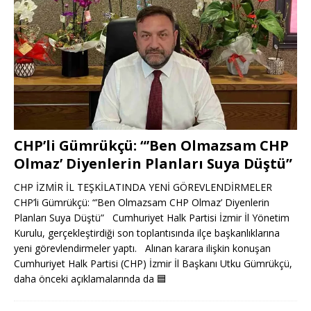
CHP’li Gümrükçü: “’Ben Olmazsam CHP
Olmaz’ Diyenlerin Planları Suya Düştü”
CHP İZMİR İL TEŞKİLATINDA YENİ GÖREVLENDİRMELER
CHP’li Gümrükçü: “’Ben Olmazsam CHP Olmaz’ Diyenlerin
Planları Suya Düştü” Cumhuriyet Halk Partisi İzmir İl Yönetim
Kurulu, gerçekleştirdiği son toplantısında ilçe başkanlıklarına
yeni görevlendirmeler yaptı. Alınan karara ilişkin konuşan
Cumhuriyet Halk Partisi (CHP) İzmir İl Başkanı Utku Gümrükçü,
daha önceki açıklamalarında da
🟦