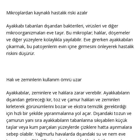
Mikroplardan kaynaklı hastalık riski azalır
Ayakkabı tabanları dışarıdan bakterileri, virüsleri ve diğer
mikroorganizmaları eve taşır. Bu mikroplar; halılar, döşemeler
ve diğer yüzeylere kolaylıkla yayılabilir. Eve girerken ayakkabıları
çıkarmak, bu patojenlerin evin içine girmesini önleyerek hastalık
riskini düşürür.
Halı ve zeminlerin kullanım ömrü uzar
Ayakkabılar, zeminlere ve halılara zarar verebilir. Ayakkabıların
dışarıdan getireceği kir, toz ve çamur halıları ve zeminleri
kirleterek görünümlerini bozar ve ekstra temizlik gerektirdiği
için hızlı bir şekilde yıpranmalarına yol açar. Dışarıdaki tozun ve
çamurun yanı sıra ayakkabıların tabanlarına sıkışabilen küçük
taşlar veya kum parçaları yüzeylerde çiziklere hatta aşınmalara
sebep olabilir. Yağmurlu havalarda dışarıdaki su ve nem eve