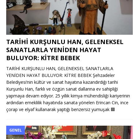
TARİHİ KURŞUNLU HAN, GELENEKSEL
SANATLARLA YENİDEN HAYAT
BULUYOR: KİTRE BEBEK
TARİHİ KURŞUNLU HAN, GELENEKSEL SANATLARLA
YENİDEN HAYAT BULUYOR: KİTRE BEBEK Şehzadeler
Belediyesi’nin kültür ve sanat hayatına kazandırdığı tarihi
Kurşunlu Han, farklı ve özgün sanat dallarına ev sahipliği
yapmaya devam ediyor. 25 yıllık kimya mühendisliği kariyerinin
ardından emeklilik hayatında sanata yönelen Erincan Cin, ince
çorap ve elyaf kullanarak yaptığı benzersiz yumuşak
🟦
GENEL