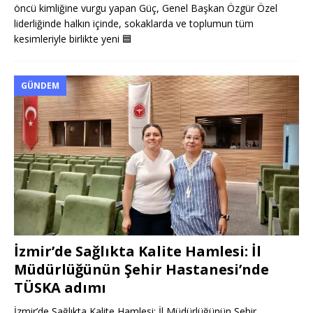
öncü kimliğine vurgu yapan Güç, Genel Başkan Özgür Özel
liderliğinde halkın içinde, sokaklarda ve toplumun tüm
kesimleriyle birlikte yeni
🟦
GÜNDEM
İzmir’de Sağlıkta Kalite Hamlesi: İl
Müdürlüğünün Şehir Hastanesi’nde
TÜSKA adımı
İzmir’de Sağlıkta Kalite Hamlesi: İl Müdürlüğünün Şehir