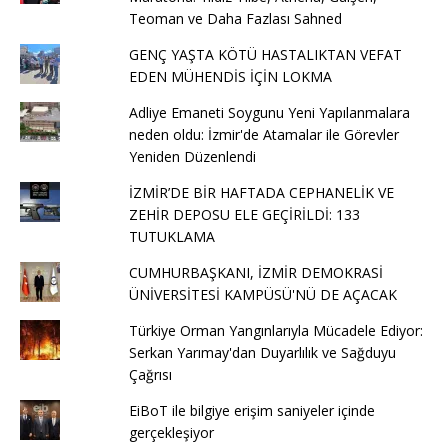
Teoman ve Daha Fazlası Sahned
GENÇ YAŞTA KÖTÜ HASTALIKTAN VEFAT
EDEN MÜHENDİS İÇİN LOKMA
Adliye Emaneti Soygunu Yeni Yapılanmalara
neden oldu: İzmir'de Atamalar ile Görevler
Yeniden Düzenlendi
İZMİR’DE BİR HAFTADA CEPHANELİK VE
ZEHİR DEPOSU ELE GEÇİRİLDİ: 133
TUTUKLAMA
CUMHURBAŞKANI, İZMİR DEMOKRASİ
ÜNİVERSİTESİ KAMPÜSÜ'NÜ DE AÇACAK
Türkiye Orman Yangınlarıyla Mücadele Ediyor:
Serkan Yarımay'dan Duyarlılık ve Sağduyu
Çağrısı
EiBoT ile bilgiye erişim saniyeler içinde
gerçekleşiyor