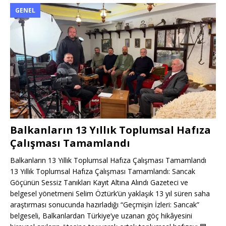
GENEL
Balkanların 13 Yıllık Toplumsal Hafıza
Çalışması Tamamlandı
Balkanların 13 Yıllık Toplumsal Hafıza Çalışması Tamamlandı
13 Yıllık Toplumsal Hafıza Çalışması Tamamlandı: Sancak
Göçünün Sessiz Tanıkları Kayıt Altına Alındı Gazeteci ve
belgesel yönetmeni Selim Öztürk’ün yaklaşık 13 yıl süren saha
araştırması sonucunda hazırladığı “Geçmişin İzleri: Sancak”
belgeseli, Balkanlardan Türkiye’ye uzanan göç hikâyesini