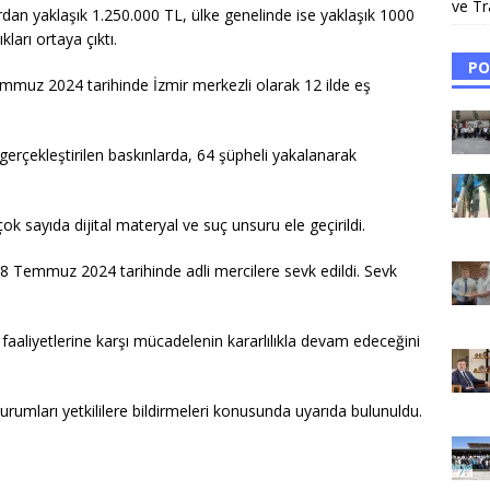
ve Tr
dan yaklaşık 1.250.000 TL, ülke genelinde ise yaklaşık 1000
arı ortaya çıktı.
PO
uz 2024 tarihinde İzmir merkezli olarak 12 ilde eş
rçekleştirilen baskınlarda, 64 şüpheli yakalanarak
k sayıda dijital materyal ve suç unsuru ele geçirildi.
 8 Temmuz 2024 tarihinde adli mercilere sevk edildi. Sevk
 faaliyetlerine karşı mücadelenin kararlılıkla devam edeceğini
durumları yetkililere bildirmeleri konusunda uyarıda bulunuldu.