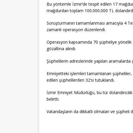
Bu yöntemle İzmir’de tespit edilen 17 mağdur
mağdurdan toplam 100.000.000 TL dolandırdıkl
Soruşturmanın tamamlanması amacıyla 4 Temm
zamanlı operasyon düzenlendi.
Operasyon kapsamında 70 şüpheliye yönelik ge
gözaltına alındı.
Şüphelilerin adreslerinde yapılan aramalarda ço
Emniyetteki işlemleri tamamlanan şüpheliler,
edilen şüphelilerden 32’si tutuklandı.
İzmir Emniyet Müdürlüğü, bu tür dolandırıcılık
belirtti.
Vatandaşların da dikkatli olmaları ve şüpheli 