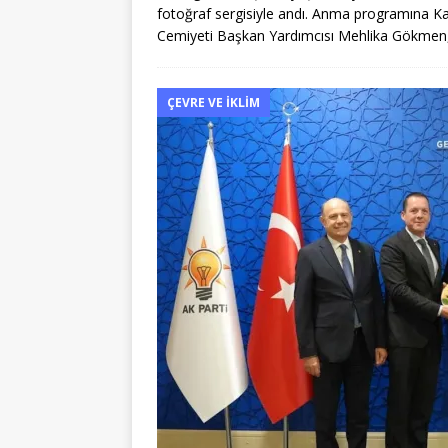
fotoğraf sergisiyle andı. Anma programına Kar
Cemiyeti Başkan Yardımcısı Mehlika Gökmen,
ÇEVRE VE İKLIM