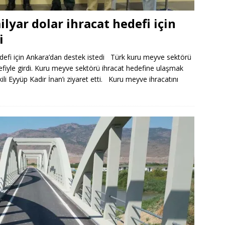
yar dolar ihracat hedefi için
i
defi için Ankara’dan destek istedi Türk kuru meyve sektörü
fiyle girdi. Kuru meyve sektörü ihracat hedefine ulaşmak
kili Eyyüp Kadir İnan’ı ziyaret etti. Kuru meyve ihracatını