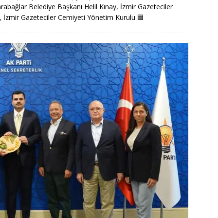
abağlar Belediye Başkanı Helil Kınay, İzmir Gazeteciler
 İzmir Gazeteciler Cemiyeti Yönetim Kurulu
🟦