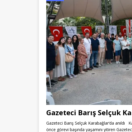
Gazeteci Barış Selçuk Ka
Gazeteci Barış Selçuk Karabağlar‘da anıldı Ka
önce görevi başında yaşamını yitiren Gazeteci