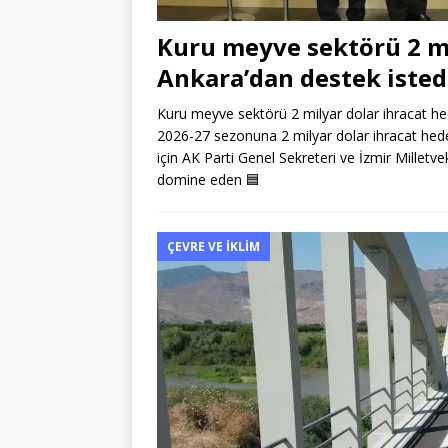
Kuru meyve sektörü 2 mil
Ankara’dan destek isted
Kuru meyve sektörü 2 milyar dolar ihracat he
2026-27 sezonuna 2 milyar dolar ihracat hede
için AK Parti Genel Sekreteri ve İzmir Milletve
domine eden
🟦
ÇEVRE VE İKLIM