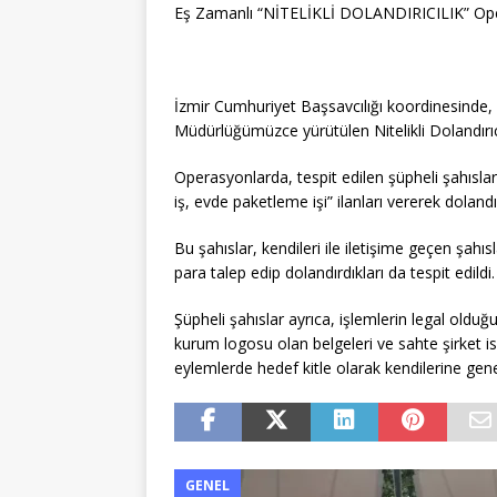
Eş Zamanlı “NİTELİKLİ DOLANDIRICILIK” Op
İzmir Cumhuriyet Başsavcılığı koordinesinde
Müdürlüğümüzce yürütülen Nitelikli Dolandır
Operasyonlarda, tespit edilen şüpheli şahısla
iş, evde paketleme işi” ilanları vererek dolandırı
Bu şahıslar, kendileri ile iletişime geçen şahıs
para talep edip dolandırdıkları da tespit edildi.
Şüpheli şahıslar ayrıca, işlemlerin legal oldu
kurum logosu olan belgeleri ve sahte şirket isi
eylemlerde hedef kitle olarak kendilerine genel
GENEL