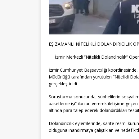
EŞ ZAMANLI NİTELİKLİ DOLANDIRICILIK O
İzmir Merkezli “Nitelikli Dolandırıcılık” 
İzmir Cumhuriyet Başsavcılığı koordinesinde
Müdürlüğü tarafından yürütülen “Nitelikli Do
gerçekleştirildi.
Soruşturma sonucunda, şüphelilerin sosyal me
paketleme işi” ilanları vererek iletişime geçen 
altında para talep ederek dolandırdıkları tespit
Dolandırıcılık eylemlerinde, sahte resmi kurum 
olduğuna inandırmaya çalıştıkları ve hedef kitle