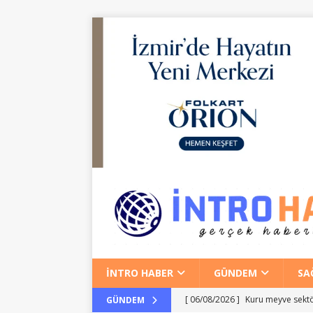
İNTRO HABER
GÜNDEM
SA
[ 06/08/2026 ]
Kuru meyve sektör
GÜNDEM