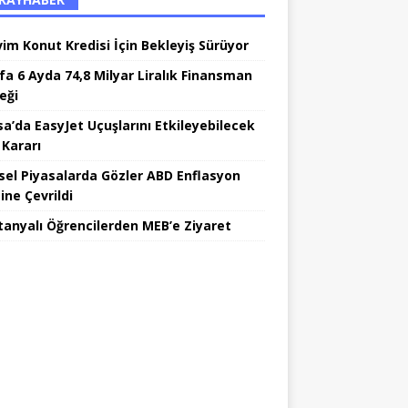
vim Konut Kredisi İçin Bekleyiş Sürüyor
fa 6 Ayda 74,8 Milyar Liralık Finansman
eği
sa’da EasyJet Uçuşlarını Etkileyebilecek
 Kararı
sel Piyasalarda Gözler ABD Enflasyon
ine Çevrildi
tanyalı Öğrencilerden MEB’e Ziyaret