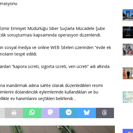
erasyonu
, İzmir Emniyet Müdürlüğü Siber Suçlarla Mücadele Şube
ıcılık soruşturması kapsamında operasyon düzenlendi.
rın sosyal medya ve online WEB Siteleri üzerinden “evde ek
cıların tespit edildi.
lardan “kapora ücreti, sigorta ücreti, veri ücreti” adı altında
ğuna inandırmak adına sahte olarak düzenledikleri resmi
mlerini dolandırıcılık eylemlerinde kullandıkları ve bu
likle ev hanımlarını seçtikleri belirlendi…