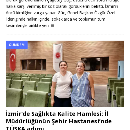
halka karşı verilmiş bir söz olarak gördüklerini belirtti. İzmir’in
öncü kimliğine vurgu yapan Güç, Genel Başkan Özgür Özel
liderliğinde halkın içinde, sokaklarda ve toplumun tüm
kesimleriyle birlikte yeni
🟦
GÜNDEM
İzmir’de Sağlıkta Kalite Hamlesi: İl
Müdürlüğünün Şehir Hastanesi’nde
TÜSKA adımı