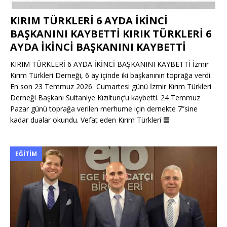
KIRIM TÜRKLERİ 6 AYDA İKİNCİ
BAŞKANINI KAYBETTİ KIRIK TÜRKLERİ 6
AYDA İKİNCİ BAŞKANINI KAYBETTİ
KIRIM TÜRKLERİ 6 AYDA İKİNCİ BAŞKANINI KAYBETTİ İzmir
Kırım Türkleri Derneği, 6 ay içinde iki başkanının toprağa verdi.
En son 23 Temmuz 2026 Cumartesi günü İzmir Kırım Türkleri
Derneği Başkanı Sultaniye Kızıltunç’u kaybetti. 24 Temmuz
Pazar günü toprağa verilen merhume için dernekte 7”sine
kadar dualar okundu. Vefat eden Kırım Türkleri
🟦
EĞITIM