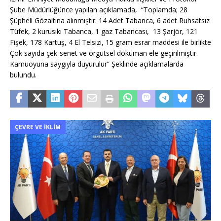
Şube Müdürlüğünce yapılan açıklamada, “Toplamda; 28
Şüpheli Gözaltına alınmıştır. 14 Adet Tabanca, 6 adet Ruhsatsız
Tüfek, 2 kurusıkı Tabanca, 1 gaz Tabancası, 13 Şarjör, 121
Fişek, 178 Kartuş, 4 El Telsizi, 15 gram esrar maddesi ile birlikte
Çok sayıda çek-senet ve örgütsel döküman ele geçirilmiştir.
Kamuoyuna saygıyla duyurulur” Şeklinde açıklamalarda
bulundu.
ÇEVRE VE İKLIM