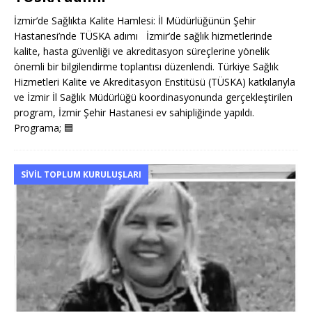
İzmir’de Sağlıkta Kalite Hamlesi: İl Müdürlüğünün Şehir
Hastanesi’nde TÜSKA adımı İzmir’de sağlık hizmetlerinde
kalite, hasta güvenliği ve akreditasyon süreçlerine yönelik
önemli bir bilgilendirme toplantısı düzenlendi. Türkiye Sağlık
Hizmetleri Kalite ve Akreditasyon Enstitüsü (TÜSKA) katkılarıyla
ve İzmir İl Sağlık Müdürlüğü koordinasyonunda gerçekleştirilen
program, İzmir Şehir Hastanesi ev sahipliğinde yapıldı.
Programa;
🟦
SIVIL TOPLUM KURULUŞLARI