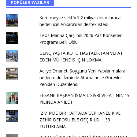
POPÜLER YAZILAR
Kuru meyve sektörü 2 milyar dolar ihracat
hedefi için Ankara’dan destek istedi
Teos Marina Çarşı'nın 2026 Yaz Konserleri
Programı Belli Oldu
GENÇ YAŞTA KÖTÜ HASTALIKTAN VEFAT
EDEN MÜHENDİS İÇİN LOKMA
Adliye Emaneti Soygunu Yeni Yapılanmalara
neden oldu: İzmir'de Atamalar ile Görevler
Yeniden Düzenlendi
EFSANE BAŞKAN İSMAİL SİVRİ VEFATININ 19.
YILINDA ANILDI
İZMİR’DE BİR HAFTADA CEPHANELİK VE
ZEHİR DEPOSU ELE GEÇİRİLDİ: 133
TUTUKLAMA