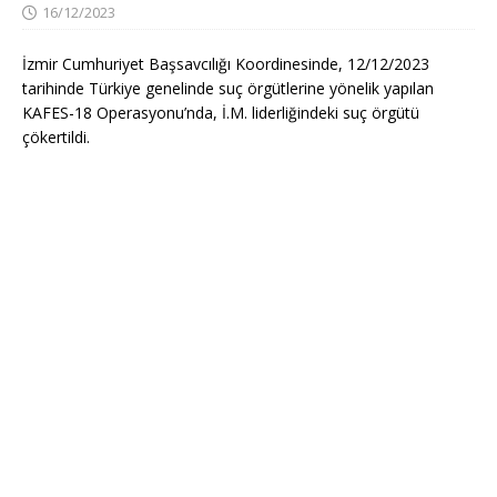
16/12/2023
İzmir Cumhuriyet Başsavcılığı Koordinesinde, 12/12/2023
tarihinde Türkiye genelinde suç örgütlerine yönelik yapılan
KAFES-18 Operasyonu’nda, İ.M. liderliğindeki suç örgütü
çökertildi.