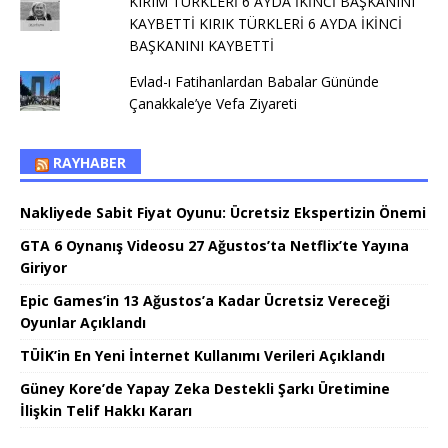
KIRIM TÜRKLERİ 6 AYDA İKİNCİ BAŞKANINI
KAYBETTİ KIRIK TÜRKLERİ 6 AYDA İKİNCİ
BAŞKANINI KAYBETTİ
Evlad-ı Fatihanlardan Babalar Gününde
Çanakkale’ye Vefa Ziyareti
RAYHABER
Nakliyede Sabit Fiyat Oyunu: Ücretsiz Ekspertizin Önemi
GTA 6 Oynanış Videosu 27 Ağustos’ta Netflix’te Yayına
Giriyor
Epic Games’in 13 Ağustos’a Kadar Ücretsiz Vereceği
Oyunlar Açıklandı
TÜİK’in En Yeni İnternet Kullanımı Verileri Açıklandı
Güney Kore’de Yapay Zeka Destekli Şarkı Üretimine
İlişkin Telif Hakkı Kararı