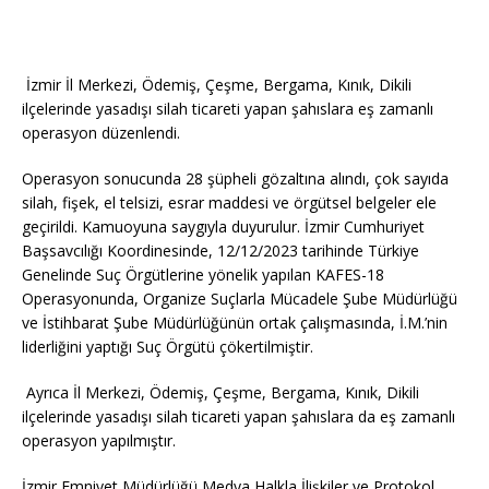
İzmir İl Merkezi, Ödemiş, Çeşme, Bergama, Kınık, Dikili
ilçelerinde yasadışı silah ticareti yapan şahıslara eş zamanlı
operasyon düzenlendi.
Operasyon sonucunda 28 şüpheli gözaltına alındı, çok sayıda
silah, fişek, el telsizi, esrar maddesi ve örgütsel belgeler ele
geçirildi. Kamuoyuna saygıyla duyurulur. İzmir Cumhuriyet
Başsavcılığı Koordinesinde, 12/12/2023 tarihinde Türkiye
Genelinde Suç Örgütlerine yönelik yapılan KAFES-18
Operasyonunda, Organize Suçlarla Mücadele Şube Müdürlüğü
ve İstihbarat Şube Müdürlüğünün ortak çalışmasında, İ.M.’nin
liderliğini yaptığı Suç Örgütü çökertilmiştir.
Ayrıca İl Merkezi, Ödemiş, Çeşme, Bergama, Kınık, Dikili
ilçelerinde yasadışı silah ticareti yapan şahıslara da eş zamanlı
operasyon yapılmıştır.
İzmir Emniyet Müdürlüğü Medya Halkla İlişkiler ve Protokol