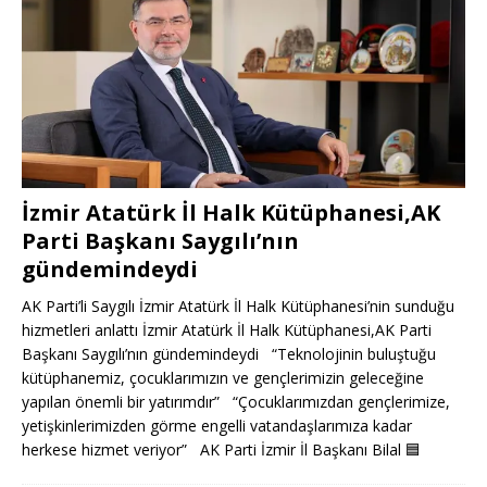
İzmir Atatürk İl Halk Kütüphanesi,AK
Parti Başkanı Saygılı’nın
gündemindeydi
AK Parti’li Saygılı İzmir Atatürk İl Halk Kütüphanesi’nin sunduğu
hizmetleri anlattı İzmir Atatürk İl Halk Kütüphanesi,AK Parti
Başkanı Saygılı’nın gündemindeydi “Teknolojinin buluştuğu
kütüphanemiz, çocuklarımızın ve gençlerimizin geleceğine
yapılan önemli bir yatırımdır” “Çocuklarımızdan gençlerimize,
yetişkinlerimizden görme engelli vatandaşlarımıza kadar
herkese hizmet veriyor” AK Parti İzmir İl Başkanı Bilal
🟦