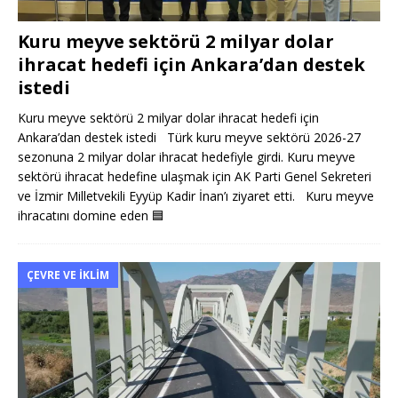
Kuru meyve sektörü 2 milyar dolar
ihracat hedefi için Ankara’dan destek
istedi
Kuru meyve sektörü 2 milyar dolar ihracat hedefi için
Ankara’dan destek istedi Türk kuru meyve sektörü 2026-27
sezonuna 2 milyar dolar ihracat hedefiyle girdi. Kuru meyve
sektörü ihracat hedefine ulaşmak için AK Parti Genel Sekreteri
ve İzmir Milletvekili Eyyüp Kadir İnan’ı ziyaret etti. Kuru meyve
ihracatını domine eden
🟦
ÇEVRE VE İKLIM