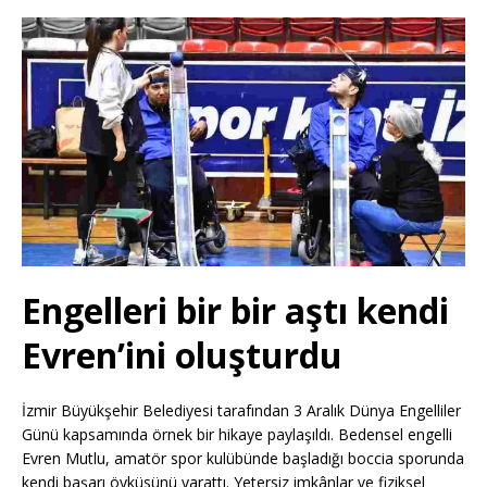
Engelleri bir bir aştı kendi
Evren’ini oluşturdu
İzmir Büyükşehir Belediyesi tarafından 3 Aralık Dünya Engelliler
Günü kapsamında örnek bir hikaye paylaşıldı. Bedensel engelli
Evren Mutlu, amatör spor kulübünde başladığı boccia sporunda
kendi başarı öyküsünü yarattı. Yetersiz imkânlar ve fiziksel