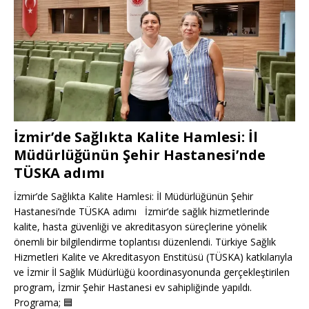
İzmir’de Sağlıkta Kalite Hamlesi: İl
Müdürlüğünün Şehir Hastanesi’nde
TÜSKA adımı
İzmir’de Sağlıkta Kalite Hamlesi: İl Müdürlüğünün Şehir
Hastanesi’nde TÜSKA adımı İzmir’de sağlık hizmetlerinde
kalite, hasta güvenliği ve akreditasyon süreçlerine yönelik
önemli bir bilgilendirme toplantısı düzenlendi. Türkiye Sağlık
Hizmetleri Kalite ve Akreditasyon Enstitüsü (TÜSKA) katkılarıyla
ve İzmir İl Sağlık Müdürlüğü koordinasyonunda gerçekleştirilen
program, İzmir Şehir Hastanesi ev sahipliğinde yapıldı.
Programa;
🟦