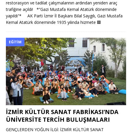
restorasyon ve tadilat çalışmalarının ardından yeniden araç
trafiğine açıldı! *”Gazi Mustafa Kemal Atatürk döneminde
yapıldı”* AK Parti İzmir İl Başkanı Bilal Saygılı, Gazi Mustafa
Kemal Atatürk döneminde 1935 yılında hizmete
🟦
EĞITIM
İZMİR KÜLTÜR SANAT FABRİKASI’NDA
ÜNİVERSİTE TERCİH BULUŞMALARI
GENÇLERDEN YOĞUN İLGİ: İZMİR KÜLTÜR SANAT