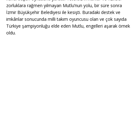
zorluklara rağmen yılmayan Mutlu’nun yolu, bir süre sonra
İzmir Büyükşehir Belediyesi ile kesişti. Buradaki destek ve
imkânlar sonucunda milli takım oyuncusu olan ve çok sayıda
Türkiye şampiyonluğu elde eden Mutlu, engelleri aşarak örnek
oldu.