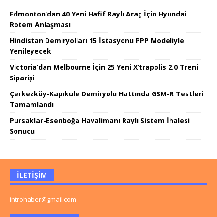
Edmonton’dan 40 Yeni Hafif Raylı Araç İçin Hyundai
Rotem Anlaşması
Hindistan Demiryolları 15 İstasyonu PPP Modeliyle
Yenileyecek
Victoria’dan Melbourne İçin 25 Yeni X’trapolis 2.0 Treni
Siparişi
Çerkezköy-Kapıkule Demiryolu Hattında GSM-R Testleri
Tamamlandı
Pursaklar-Esenboğa Havalimanı Raylı Sistem İhalesi
Sonucu
İLETIŞIM
introhaber@gmail.com