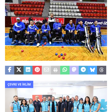
ÇEVRE VE İKLIM