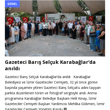
GENEL
Gazeteci Barış Selçuk Karabağlar’da
anıldı
Gazeteci Barış Selçuk Karabağlar‘da anıldı Karabağlar
Belediyesi ve İzmir Gazeteciler Cemiyeti, 32 yıl önce görevi
başında yaşamını yitiren Gazeteci Barış Selçuk’u adını taşıyan
parkta düzenlenen tören ve fotoğraf sergisiyle andı. Anma
programına Karabağlar Belediye Başkanı Helil Kınay, İzmir
Gazeteciler Cemiyeti Başkan Yardımcısı Mehlika Gökmen, İzmir
Gazeteciler Cemiyeti Yönetim Kurulu
🟦