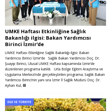
UMKE Haftası Etkinliğine Sağlık
Bakanlığı ilgisi: Bakan Yardımcısı
Birinci İzmir’de
UMKE Haftası Etkinliğine Sağlık Bakanlığı ilgisi: Bakan
Yardımcısı Birinci İzmir’de Sağlık Bakan Yardımcısı Doç. Dr.
Şuayip Birinci, Ulusal UMKE Haftası kapsamında İzmir’de
düzenlenen programa katıldı. Urla Bölge Eğitim Araştırma ve
Uygulama Merkezi’nde gerçekleştirilen programa; Sağlık Bakan
Yardımcısı Birinci’nin yanı sıra İzmir İl Sağlık Müdürü Doç. Dr.
Ayhan Kul,
🟦
EGE VE TÜRKIYE