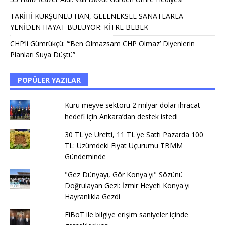
TARİHİ KURŞUNLU HAN, GELENEKSEL SANATLARLA
YENİDEN HAYAT BULUYOR: KİTRE BEBEK
CHP’li Gümrükçü: “’Ben Olmazsam CHP Olmaz’ Diyenlerin
Planları Suya Düştü”
POPÜLER YAZILAR
Kuru meyve sektörü 2 milyar dolar ihracat
hedefi için Ankara’dan destek istedi
30 TL'ye Üretti, 11 TL'ye Sattı Pazarda 100
TL: Üzümdeki Fiyat Uçurumu TBMM
Gündeminde
"Gez Dünyayı, Gör Konya'yı" Sözünü
Doğrulayan Gezi: İzmir Heyeti Konya'yı
Hayranlıkla Gezdi
EiBoT ile bilgiye erişim saniyeler içinde