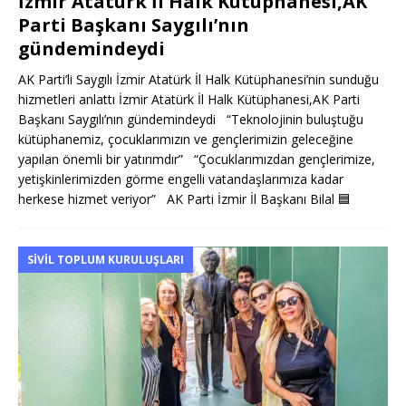
İzmir Atatürk İl Halk Kütüphanesi,AK
Parti Başkanı Saygılı’nın
gündemindeydi
AK Parti’li Saygılı İzmir Atatürk İl Halk Kütüphanesi’nin sunduğu
hizmetleri anlattı İzmir Atatürk İl Halk Kütüphanesi,AK Parti
Başkanı Saygılı’nın gündemindeydi “Teknolojinin buluştuğu
kütüphanemiz, çocuklarımızın ve gençlerimizin geleceğine
yapılan önemli bir yatırımdır” “Çocuklarımızdan gençlerimize,
yetişkinlerimizden görme engelli vatandaşlarımıza kadar
herkese hizmet veriyor” AK Parti İzmir İl Başkanı Bilal
🟦
SIVIL TOPLUM KURULUŞLARI