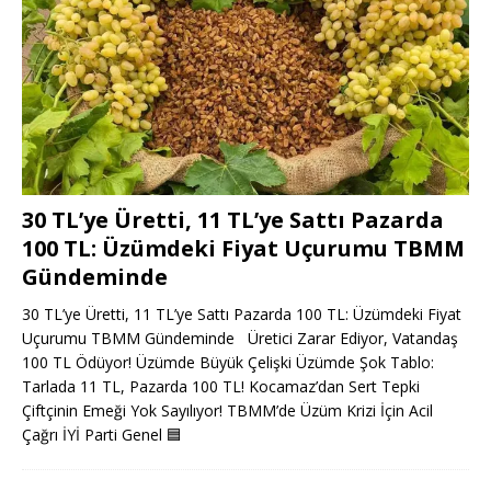
30 TL’ye Üretti, 11 TL’ye Sattı Pazarda
100 TL: Üzümdeki Fiyat Uçurumu TBMM
Gündeminde
30 TL’ye Üretti, 11 TL’ye Sattı Pazarda 100 TL: Üzümdeki Fiyat
Uçurumu TBMM Gündeminde Üretici Zarar Ediyor, Vatandaş
100 TL Ödüyor! Üzümde Büyük Çelişki Üzümde Şok Tablo:
Tarlada 11 TL, Pazarda 100 TL! Kocamaz’dan Sert Tepki
Çiftçinin Emeği Yok Sayılıyor! TBMM’de Üzüm Krizi İçin Acil
Çağrı İYİ Parti Genel
🟦