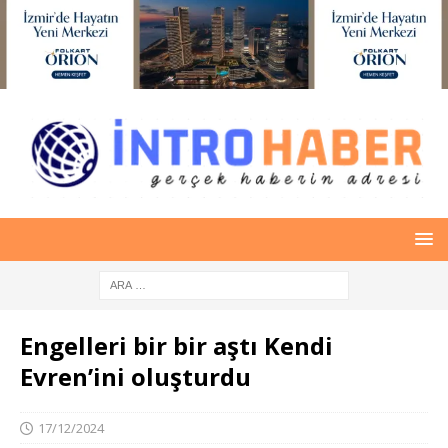
Engelleri bir bir aştı Kendi
Evren’ini oluşturdu
17/12/2024