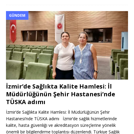
GÜNDEM
İzmir’de Sağlıkta Kalite Hamlesi: İl
Müdürlüğünün Şehir Hastanesi’nde
TÜSKA adımı
İzmir’de Sağlıkta Kalite Hamlesi: İl Müdürlüğünün Şehir
Hastanesi’nde TÜSKA adımı İzmir’de sağlık hizmetlerinde
kalite, hasta güvenliği ve akreditasyon süreçlerine yönelik
önemli bir bilgilendirme toplantısı düzenlendi. Türkiye Sağlık