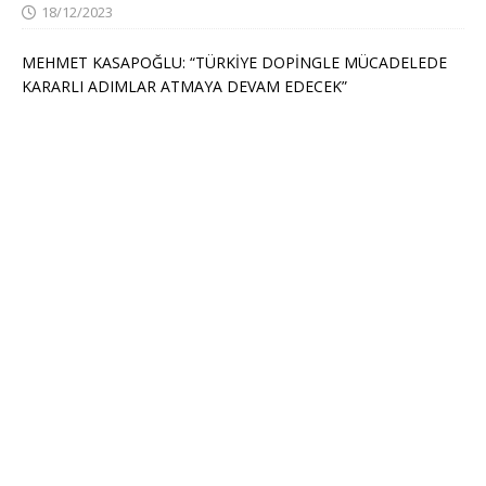
18/12/2023
MEHMET KASAPOĞLU: “TÜRKİYE DOPİNGLE MÜCADELEDE
KARARLI ADIMLAR ATMAYA DEVAM EDECEK”