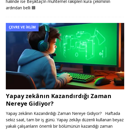
halinde ise Beşiktaş’ın muhtemel rakipleri kura çekiminin
ardından belli
🟦
ÇEVRE VE İKLIM
Yapay zekânın Kazandırdığı Zaman
Nereye Gidiyor?
Yapay zekânın Kazandırdığı Zaman Nereye Gidiyor? Haftada
sekiz saat, tam bir iş günü. Yapay zekâyı düzenli kullanan beyaz
yakalı çalışanların önemli bir bölümünün kazandığı zaman