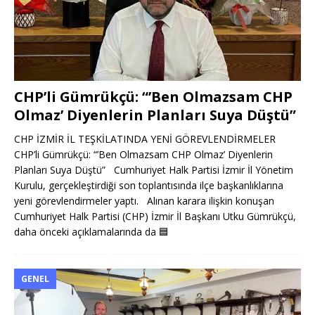
CHP’li Gümrükçü: “’Ben Olmazsam CHP
Olmaz’ Diyenlerin Planları Suya Düştü”
CHP İZMİR İL TEŞKİLATINDA YENİ GÖREVLENDİRMELER
CHP’li Gümrükçü: “’Ben Olmazsam CHP Olmaz’ Diyenlerin
Planları Suya Düştü” Cumhuriyet Halk Partisi İzmir İl Yönetim
Kurulu, gerçekleştirdiği son toplantısında ilçe başkanlıklarına
yeni görevlendirmeler yaptı. Alınan karara ilişkin konuşan
Cumhuriyet Halk Partisi (CHP) İzmir İl Başkanı Utku Gümrükçü,
daha önceki açıklamalarında da
🟦
GENEL