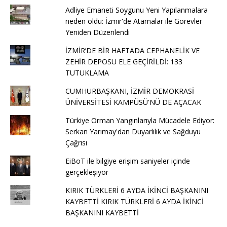
Adliye Emaneti Soygunu Yeni Yapılanmalara
neden oldu: İzmir'de Atamalar ile Görevler
Yeniden Düzenlendi
İZMİR’DE BİR HAFTADA CEPHANELİK VE
ZEHİR DEPOSU ELE GEÇİRİLDİ: 133
TUTUKLAMA
CUMHURBAŞKANI, İZMİR DEMOKRASİ
ÜNİVERSİTESİ KAMPÜSÜ'NÜ DE AÇACAK
Türkiye Orman Yangınlarıyla Mücadele Ediyor:
Serkan Yarımay'dan Duyarlılık ve Sağduyu
Çağrısı
EiBoT ile bilgiye erişim saniyeler içinde
gerçekleşiyor
KIRIK TÜRKLERİ 6 AYDA İKİNCİ BAŞKANINI
KAYBETTİ KIRIK TÜRKLERİ 6 AYDA İKİNCİ
BAŞKANINI KAYBETTİ