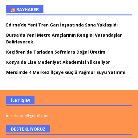
RAYHABER
Edirne’de Yeni Tren Garı İnşaatında Sona Yaklaşıldı
Bursa’da Yeni Metro Araçlarının Rengini Vatandaşlar
Belirleyecek
Keçiören’de Tarladan Sofralara Doğal Üretim
Konya’da Lise Medeniyet Akademisi Yükseliyor
Mersin’de 4 Merkez İlçeye Güçlü Yağmur Suyu Yatırımı
İLETIŞIM
introhaber@gmail.com
DESTEKLIYORUZ