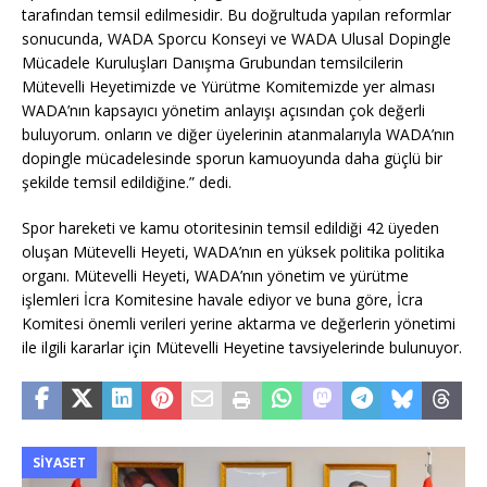
tarafından temsil edilmesidir. Bu doğrultuda yapılan reformlar
sonucunda, WADA Sporcu Konseyi ve WADA Ulusal Dopingle
Mücadele Kuruluşları Danışma Grubundan temsilcilerin
Mütevelli Heyetimizde ve Yürütme Komitemizde yer alması
WADA’nın kapsayıcı yönetim anlayışı açısından çok değerli
buluyorum. onların ve diğer üyelerinin atanmalarıyla WADA’nın
dopingle mücadelesinde sporun kamuoyunda daha güçlü bir
şekilde temsil edildiğine.” dedi.
Spor hareketi ve kamu otoritesinin temsil edildiği 42 üyeden
oluşan Mütevelli Heyeti, WADA’nın en yüksek politika politika
organı. Mütevelli Heyeti, WADA’nın yönetim ve yürütme
işlemleri İcra Komitesine havale ediyor ve buna göre, İcra
Komitesi önemli verileri yerine aktarma ve değerlerin yönetimi
ile ilgili kararlar için Mütevelli Heyetine tavsiyelerinde bulunuyor.
SIYASET