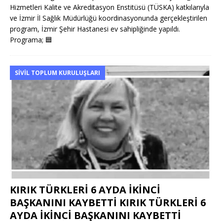
Hizmetleri Kalite ve Akreditasyon Enstitüsü (TÜSKA) katkılarıyla
ve İzmir İl Sağlık Müdürlüğü koordinasyonunda gerçekleştirilen
program, İzmir Şehir Hastanesi ev sahipliğinde yapıldı.
Programa;
🟦
SIVIL TOPLUM KURULUŞLARI
KIRIK TÜRKLERİ 6 AYDA İKİNCİ
BAŞKANINI KAYBETTİ KIRIK TÜRKLERİ 6
AYDA İKİNCİ BAŞKANINI KAYBETTİ