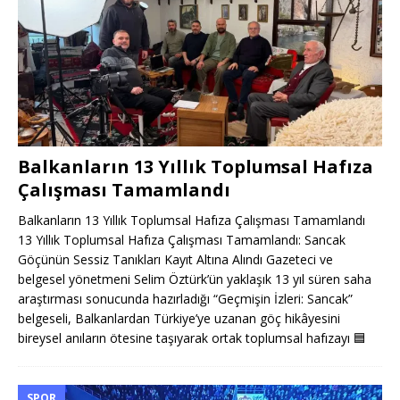
Balkanların 13 Yıllık Toplumsal Hafıza
Çalışması Tamamlandı
Balkanların 13 Yıllık Toplumsal Hafıza Çalışması Tamamlandı
13 Yıllık Toplumsal Hafıza Çalışması Tamamlandı: Sancak
Göçünün Sessiz Tanıkları Kayıt Altına Alındı Gazeteci ve
belgesel yönetmeni Selim Öztürk’ün yaklaşık 13 yıl süren saha
araştırması sonucunda hazırladığı “Geçmişin İzleri: Sancak”
belgeseli, Balkanlardan Türkiye’ye uzanan göç hikâyesini
bireysel anıların ötesine taşıyarak ortak toplumsal hafızayı
🟦
SPOR