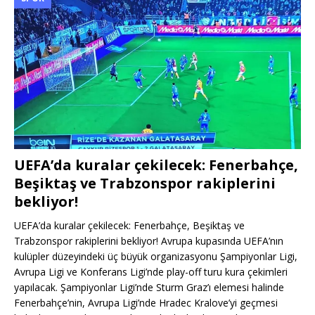
UEFA’da kuralar çekilecek: Fenerbahçe,
Beşiktaş ve Trabzonspor rakiplerini
bekliyor!
UEFA’da kuralar çekilecek: Fenerbahçe, Beşiktaş ve
Trabzonspor rakiplerini bekliyor! Avrupa kupasında UEFA’nın
kulüpler düzeyindeki üç büyük organizasyonu Şampiyonlar Ligi,
Avrupa Ligi ve Konferans Ligi’nde play-off turu kura çekimleri
yapılacak. Şampiyonlar Ligi’nde Sturm Graz’ı elemesi halinde
Fenerbahçe’nin, Avrupa Ligi’nde Hradec Kralove’yi geçmesi