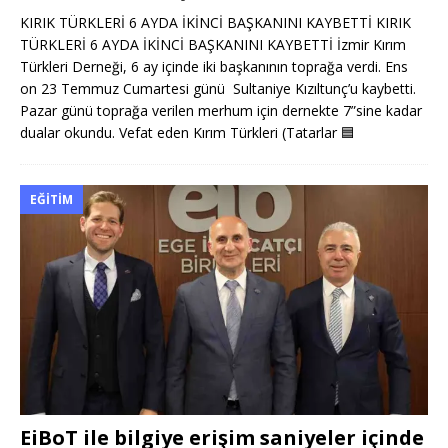
KIRIK TÜRKLERİ 6 AYDA İKİNCİ BAŞKANINI KAYBETTİ KIRIK
TÜRKLERİ 6 AYDA İKİNCİ BAŞKANINI KAYBETTİ İzmir Kırım
Türkleri Derneği, 6 ay içinde iki başkanının toprağa verdi. Ens
on 23 Temmuz Cumartesi günü Sultaniye Kızıltunç’u kaybetti.
Pazar günü toprağa verilen merhum için dernekte 7”sine kadar
dualar okundu. Vefat eden Kırım Türkleri (Tatarlar
🟦
EĞITIM
EiBoT ile bilgiye erişim saniyeler içinde