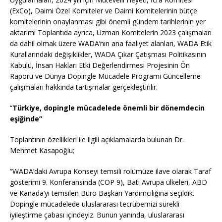
(ExCo), Daimi Özel Komiteler ve Daimi Komitelerinin bütçe
komitelerinin onaylanması gibi önemli gündem tarihlerinin yer
aktarımı Toplantıda ayrıca, Uzman Komitelerin 2023 çalışmaları
da dahil olmak üzere WADA’nın ana faaliyet alanları, WADA Etik
Kurallarındaki değişiklikler, WADA Çıkar Çatışması Politikasının
Kabulü, İnsan Hakları Etki Değerlendirmesi Projesinin Ön
Raporu ve Dünya Dopingle Mücadele Programı Güncelleme
çalışmaları hakkında tartışmalar gerçekleştirilir.
“
Türkiye, dopingle mücadelede önemli bir dönemdecin
eşiğinde”
Toplantının özellikleri ile ilgili açıklamalarda bulunan Dr.
Mehmet Kasapoğlu;
“WADA’daki Avrupa Konseyi temsili rolümüze ilave olarak Taraf
gösterimi 9. Konferansında (COP 9), Batı Avrupa ülkeleri, ABD
ve Kanada’yı temsilen Büro Başkan Yardımcılığına seçildik.
Dopingle mücadelede uluslararası tecrübemizi sürekli
iyileştirme çabası içindeyiz. Bunun yanında, uluslararası