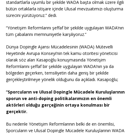
standartlarla uyumlu bir şekilde WADA başta olmak üzere ilgili
bütün ortaklarla istişare içinde Ulusal mevzuatımızı oluşturma
sürecini yürütüyoruz.” dedi.
“Yönetişim Reformlarını şeffaf bir şekilde uygulayan WADA’nın
tüm çabalarını memnuniyetle karşılıyoruz.”
Dünya Dopingle Ajansı Mücadelesinin (WADA) Mütevelli
Heyetinde Avrupa Konseyi’nin tek kamu otoritesi yöneticisi
olarak söz alan Kasapoğlu konuşmasında Yönetişim
Reformlarını şeffaf bir şekilde uygulayan WADA’nın ya da
bölgeden geçerken, temsiliyetin daha geniş bir şekilde
gerçekleştirilmeye yönelik olduğunu da açıkladı. Kasapoğlu;
“Sporcuların ve Ulusal Dopingle Mücadele Kuruluşlarının
sporun ve anti-doping politikalarımızın en önemli
aktörleri olduğu gerçeğinin ortaya konulması bir
gerçektir.
Bu nedenle Yönetişim Reformlarının belki de en önemlisi,
Sporcuların ve Ulusal Dopingle Mücadele Kuruluşlarının WADA