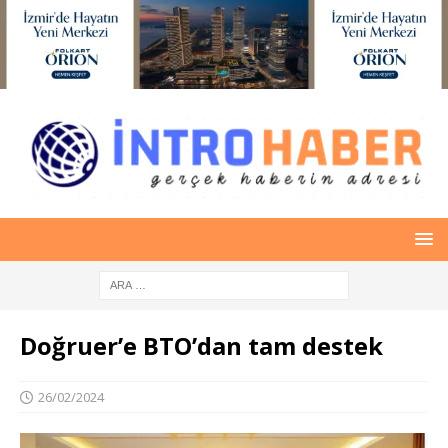
Doğruer’e BTO’dan tam destek
26/02/2024