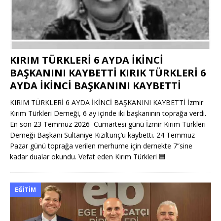
KIRIM TÜRKLERİ 6 AYDA İKİNCİ
BAŞKANINI KAYBETTİ KIRIK TÜRKLERİ 6
AYDA İKİNCİ BAŞKANINI KAYBETTİ
KIRIM TÜRKLERİ 6 AYDA İKİNCİ BAŞKANINI KAYBETTİ İzmir
Kırım Türkleri Derneği, 6 ay içinde iki başkanının toprağa verdi.
En son 23 Temmuz 2026 Cumartesi günü İzmir Kırım Türkleri
Derneği Başkanı Sultaniye Kızıltunç’u kaybetti. 24 Temmuz
Pazar günü toprağa verilen merhume için dernekte 7”sine
kadar dualar okundu. Vefat eden Kırım Türkleri
🟦
EĞITIM