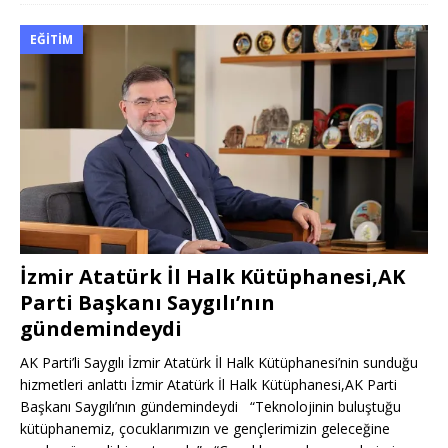
EĞITIM
İzmir Atatürk İl Halk Kütüphanesi,AK
Parti Başkanı Saygılı’nın
gündemindeydi
AK Parti’li Saygılı İzmir Atatürk İl Halk Kütüphanesi’nin sunduğu
hizmetleri anlattı İzmir Atatürk İl Halk Kütüphanesi,AK Parti
Başkanı Saygılı’nın gündemindeydi “Teknolojinin buluştuğu
kütüphanemiz, çocuklarımızın ve gençlerimizin geleceğine