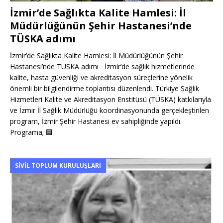
İzmir’de Sağlıkta Kalite Hamlesi: İl
Müdürlüğünün Şehir Hastanesi’nde
TÜSKA adımı
İzmir’de Sağlıkta Kalite Hamlesi: İl Müdürlüğünün Şehir
Hastanesi’nde TÜSKA adımı İzmir’de sağlık hizmetlerinde
kalite, hasta güvenliği ve akreditasyon süreçlerine yönelik
önemli bir bilgilendirme toplantısı düzenlendi. Türkiye Sağlık
Hizmetleri Kalite ve Akreditasyon Enstitüsü (TÜSKA) katkılarıyla
ve İzmir İl Sağlık Müdürlüğü koordinasyonunda gerçekleştirilen
program, İzmir Şehir Hastanesi ev sahipliğinde yapıldı.
Programa;
🟦
SIVIL TOPLUM KURULUŞLARI