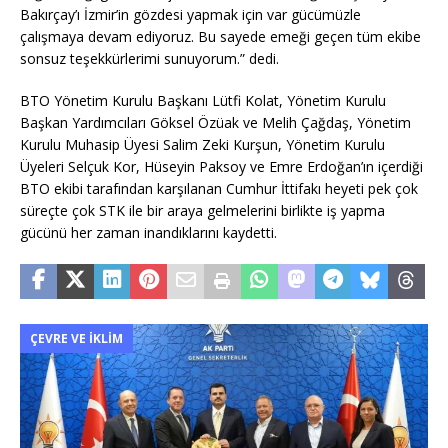
Bakırçay’ı İzmir’in gözdesi yapmak için var gücümüzle
çalışmaya devam ediyoruz. Bu sayede emeği geçen tüm ekibe
sonsuz teşekkürlerimi sunuyorum.” dedi.
BTO Yönetim Kurulu Başkanı Lütfi Kolat, Yönetim Kurulu
Başkan Yardımcıları Göksel Özüak ve Melih Çağdaş, Yönetim
Kurulu Muhasip Üyesi Salim Zeki Kurşun, Yönetim Kurulu
Üyeleri Selçuk Kor, Hüseyin Paksoy ve Emre Erdoğan’ın içerdiği
BTO ekibi tarafından karşılanan Cumhur İttifakı heyeti pek çok
süreçte çok STK ile bir araya gelmelerini birlikte iş yapma
gücünü her zaman inandıklarını kaydetti.
ÇEVRE VE İKLIM