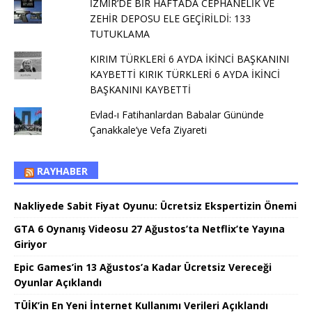
İZMİR’DE BİR HAFTADA CEPHANELİK VE
ZEHİR DEPOSU ELE GEÇİRİLDİ: 133
TUTUKLAMA
KIRIM TÜRKLERİ 6 AYDA İKİNCİ BAŞKANINI
KAYBETTİ KIRIK TÜRKLERİ 6 AYDA İKİNCİ
BAŞKANINI KAYBETTİ
Evlad-ı Fatihanlardan Babalar Gününde
Çanakkale’ye Vefa Ziyareti
RAYHABER
Nakliyede Sabit Fiyat Oyunu: Ücretsiz Ekspertizin Önemi
GTA 6 Oynanış Videosu 27 Ağustos’ta Netflix’te Yayına
Giriyor
Epic Games’in 13 Ağustos’a Kadar Ücretsiz Vereceği
Oyunlar Açıklandı
TÜİK’in En Yeni İnternet Kullanımı Verileri Açıklandı