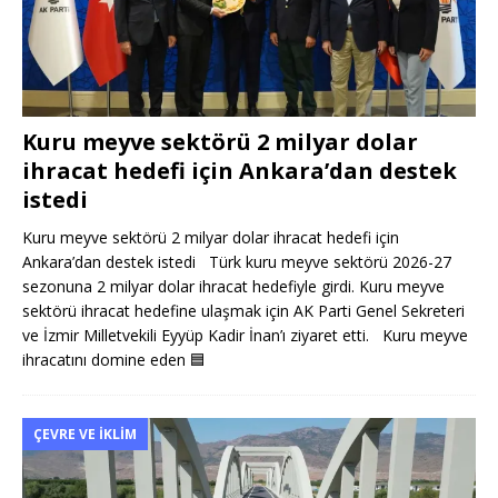
Kuru meyve sektörü 2 milyar dolar
ihracat hedefi için Ankara’dan destek
istedi
Kuru meyve sektörü 2 milyar dolar ihracat hedefi için
Ankara’dan destek istedi Türk kuru meyve sektörü 2026-27
sezonuna 2 milyar dolar ihracat hedefiyle girdi. Kuru meyve
sektörü ihracat hedefine ulaşmak için AK Parti Genel Sekreteri
ve İzmir Milletvekili Eyyüp Kadir İnan’ı ziyaret etti. Kuru meyve
ihracatını domine eden
🟦
ÇEVRE VE İKLIM