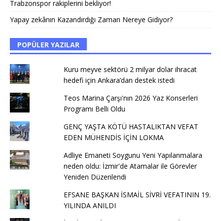
Trabzonspor rakiplerini bekliyor!
Yapay zekânın Kazandırdığı Zaman Nereye Gidiyor?
POPÜLER YAZILAR
Kuru meyve sektörü 2 milyar dolar ihracat
hedefi için Ankara’dan destek istedi
Teos Marina Çarşı'nın 2026 Yaz Konserleri
Programı Belli Oldu
GENÇ YAŞTA KÖTÜ HASTALIKTAN VEFAT
EDEN MÜHENDİS İÇİN LOKMA
Adliye Emaneti Soygunu Yeni Yapılanmalara
neden oldu: İzmir'de Atamalar ile Görevler
Yeniden Düzenlendi
EFSANE BAŞKAN İSMAİL SİVRİ VEFATININ 19.
YILINDA ANILDI