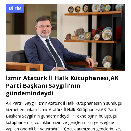
EĞITIM
İzmir Atatürk İl Halk Kütüphanesi,AK
Parti Başkanı Saygılı’nın
gündemindeydi
AK Parti’li Saygılı İzmir Atatürk İl Halk Kütüphanesi’nin sunduğu
hizmetleri anlattı İzmir Atatürk İl Halk Kütüphanesi,AK Parti
Başkanı Saygılı’nın gündemindeydi “Teknolojinin buluştuğu
kütüphanemiz, çocuklarımızın ve gençlerimizin geleceğine
yapılan önemli bir yatırımdır” “Çocuklarımızdan gençlerimize,