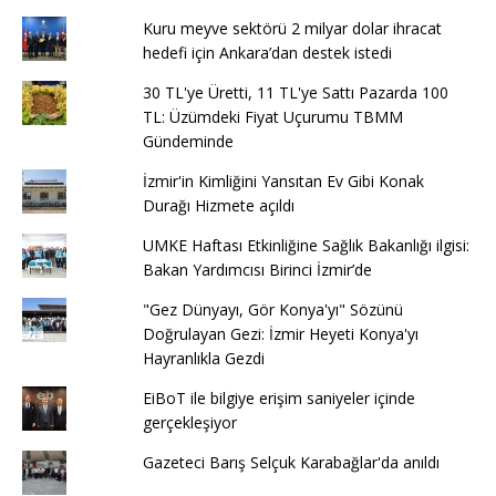
Kuru meyve sektörü 2 milyar dolar ihracat
hedefi için Ankara’dan destek istedi
30 TL'ye Üretti, 11 TL'ye Sattı Pazarda 100
TL: Üzümdeki Fiyat Uçurumu TBMM
Gündeminde
İzmir'in Kimliğini Yansıtan Ev Gibi Konak
Durağı Hizmete açıldı
UMKE Haftası Etkinliğine Sağlık Bakanlığı ilgisi:
Bakan Yardımcısı Birinci İzmir’de
"Gez Dünyayı, Gör Konya'yı" Sözünü
Doğrulayan Gezi: İzmir Heyeti Konya'yı
Hayranlıkla Gezdi
EiBoT ile bilgiye erişim saniyeler içinde
gerçekleşiyor
Gazeteci Barış Selçuk Karabağlar'da anıldı