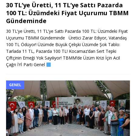
30 TL’ye Üretti, 11 TL’ye Sattı Pazarda
100 TL: Üzümdeki Fiyat Uçurumu TBMM
Gündeminde
30 TL’ye Üretti, 11 TL’ye Sattı Pazarda 100 TL: Üzümdeki Fiyat
Uçurumu TBMM Gündeminde Üretici Zarar Ediyor, Vatandaş
100 TL Ödüyor! Üzümde Büyük Çelişki Üzümde Şok Tablo:
Tarlada 11 TL, Pazarda 100 TL! Kocamaz’dan Sert Tepki
Çiftçinin Emeği Yok Sayılıyor! TBMM’de Üzüm Krizi İçin Acil
Çağrı İYİ Parti Genel
GENEL