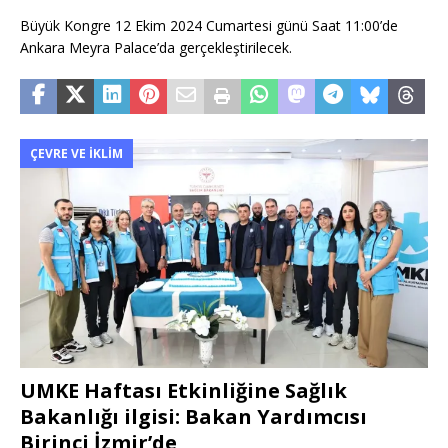
Büyük Kongre 12 Ekim 2024 Cumartesi günü Saat 11:00’de
Ankara Meyra Palace’da gerçekleştirilecek.
ÇEVRE VE İKLIM
UMKE Haftası Etkinliğine Sağlık
Bakanlığı ilgisi: Bakan Yardımcısı
Birinci İzmir’de