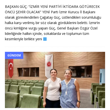
BAŞKAN GÜÇ: “İZMİR YENİ PARTİYİ İKTİDARA GÖTÜRECEK
ÖNCÜ ŞEHİR OLACAK” YENİ Parti İzmir Kurucu İl Başkanı
olarak görevlendirilen Çağatay Güç, üstlendikleri sorumluluğu
halka karşı verilmiş bir söz olarak gördüklerini belirtti. İzmir’in
öncü kimliğine vurgu yapan Güç, Genel Başkan Özgür Özel
liderliğinde halkın içinde, sokaklarda ve toplumun tüm
kesimleriyle birlikte yeni
GÜNDEM