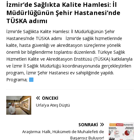
İzmir’de Sağlıkta Kalite Hamlesi: İl
Müdürlüğünün Şehir Hastanesi’nde
TÜSKA adımı
İzmir’de Sağlıkta Kalite Hamlesi: İl Müdürlüğünün Şehir
Hastanesi’nde TÜSKA adımı İzmir’de sağlık hizmetlerinde
kalite, hasta güvenliği ve akreditasyon süreçlerine yönelik
önemli bir bilgilendirme toplantısı düzenlendi. Türkiye Sağlık
Hizmetleri Kalite ve Akreditasyon Enstitüsü (TÜSKA) katkılarıyla
ve İzmir İl Sağlık Müdürlüğü koordinasyonunda gerçekleştirilen
program, İzmir Şehir Hastanesi ev sahipliğinde yapıldı.
Programa;
ÖNCEKI
Urla’ya Ateş Düştü
SONRAKI
Araştırma: Halk, Hükümeti de Muhalefeti de
Başarısız Buluyor!