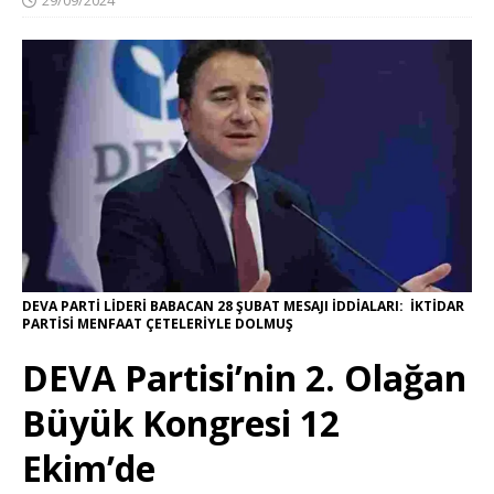
DEVA PARTİ LİDERİ BABACAN 28 ŞUBAT MESAJI İDDİALARI: İKTİDAR
PARTİSİ MENFAAT ÇETELERİYLE DOLMUŞ
DEVA Partisi’nin 2. Olağan
Büyük Kongresi 12
Ekim’de