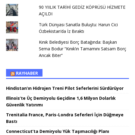
90 YIILIK TARİHİ GEDİZ KÖPRÜSÜ HİZMETE
AÇILDI
Türk Dünyası Sanatla Buluştu: Harun Cici
Özbekistan’da İz Bıraktı
Kınık Belediyesi Borç Batağında: Başkan
Sema Bodur “Kınık’ın Tamamını Satsam Borç
Ancak Biter”
RAYHABER
Hindistan’ın Hidrojen Treni Pilot Seferlerini Sürdürüyor
Illinois’te Üç Demiryolu Geçidine 1,6 Milyon Dolarlık
Güvenlik Yatırımı
Trenitalia France, Paris-Londra Seferleri İçin Düğmeye
Bastı
Connecticut’ta Demiryolu Yük Taşımacılığı Planı