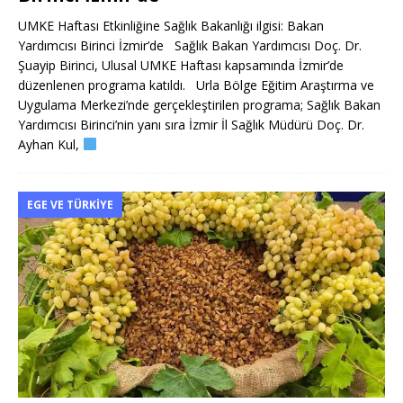
UMKE Haftası Etkinliğine Sağlık Bakanlığı ilgisi: Bakan
Yardımcısı Birinci İzmir’de Sağlık Bakan Yardımcısı Doç. Dr.
Şuayip Birinci, Ulusal UMKE Haftası kapsamında İzmir’de
düzenlenen programa katıldı. Urla Bölge Eğitim Araştırma ve
Uygulama Merkezi’nde gerçekleştirilen programa; Sağlık Bakan
Yardımcısı Birinci’nin yanı sıra İzmir İl Sağlık Müdürü Doç. Dr.
Ayhan Kul,
EGE VE TÜRKIYE