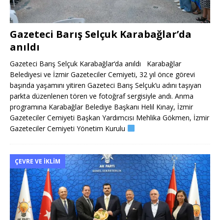
Gazeteci Barış Selçuk Karabağlar’da
anıldı
Gazeteci Barış Selçuk Karabağlar‘da anıldı Karabağlar
Belediyesi ve İzmir Gazeteciler Cemiyeti, 32 yıl önce görevi
başında yaşamını yitiren Gazeteci Barış Selçuk’u adını taşıyan
parkta düzenlenen tören ve fotoğraf sergisiyle andı. Anma
programına Karabağlar Belediye Başkanı Helil Kınay, İzmir
Gazeteciler Cemiyeti Başkan Yardımcısı Mehlika Gökmen, İzmir
Gazeteciler Cemiyeti Yönetim Kurulu
ÇEVRE VE İKLIM