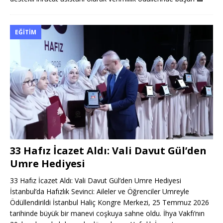
EĞITIM
33 Hafız İcazet Aldı: Vali Davut Gül’den
Umre Hediyesi
33 Hafız İcazet Aldı: Vali Davut Gül’den Umre Hediyesi
İstanbul’da Hafızlık Sevinci: Aileler ve Öğrenciler Umreyle
Ödüllendirildi İstanbul Haliç Kongre Merkezi, 25 Temmuz 2026
tarihinde büyük bir manevi coşkuya sahne oldu. İhya Vakfı’nın