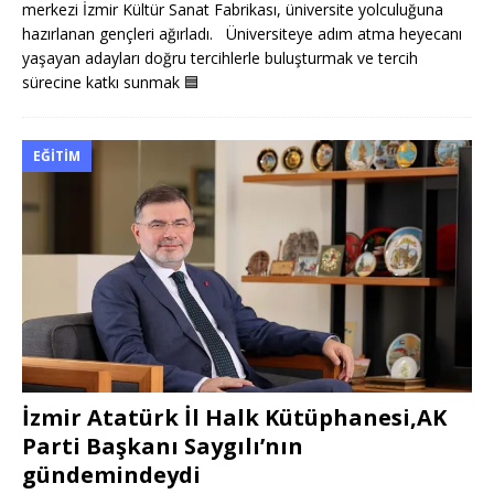
merkezi İzmir Kültür Sanat Fabrikası, üniversite yolculuğuna
hazırlanan gençleri ağırladı. Üniversiteye adım atma heyecanı
yaşayan adayları doğru tercihlerle buluşturmak ve tercih
sürecine katkı sunmak
🟦
EĞITIM
İzmir Atatürk İl Halk Kütüphanesi,AK
Parti Başkanı Saygılı’nın
gündemindeydi