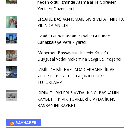
neden oldu: İzmir'de Atamalar ile Görevler
Yeniden Düzenlendi
EFSANE BAŞKAN İSMAİL SİVRİ VEFATININ 19.
YILINDA ANILDI
Evlad-ı Fatihanlardan Babalar Gününde
Çanakkale’ye Vefa Ziyareti
Menemen Başsavcısı Hüseyin Kaçar’a
Duygusal Veda! Makamına Sevgi Seli Yaşandı
İZMİR’DE BİR HAFTADA CEPHANELİK VE
ZEHİR DEPOSU ELE GEÇİRİLDİ: 133
TUTUKLAMA
KIRIM TÜRKLERİ 6 AYDA İKİNCİ BAŞKANINI
KAYBETTİ KIRIK TÜRKLERİ 6 AYDA İKİNCİ
BAŞKANINI KAYBETTİ
RAYHABER