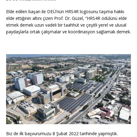
Elde edilen başarı ile DEÜ’nün HRS4R logosunu taşıma hakkı
elde ettiğinin altını çizen Prof. Dr. Güzel, “HRS4R ödülünü elde
etmek demek uzun vadeli bir taahhüt ve çeşitli yerel ve ulusal
paydaşlarla ortak çalışmalar ve koordinasyon sağlamak demek.
Biz de ilk başvurumuzu 8 Şubat 2022 tarihinde yapmıştık.