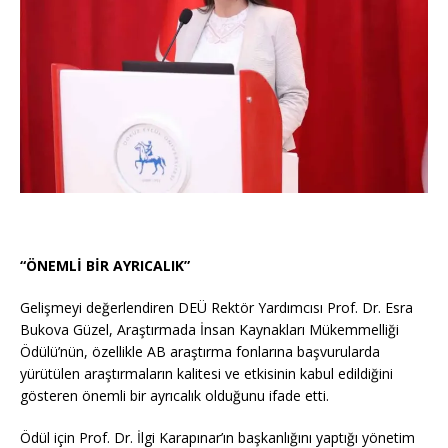
“ÖNEMLİ BİR AYRICALIK”
Gelişmeyi değerlendiren DEÜ Rektör Yardımcısı Prof. Dr. Esra
Bukova Güzel, Araştırmada İnsan Kaynakları Mükemmelliği
Ödülü’nün, özellikle AB araştırma fonlarına başvurularda
yürütülen araştırmaların kalitesi ve etkisinin kabul edildiğini
gösteren önemli bir ayrıcalık olduğunu ifade etti.
Ödül için Prof. Dr. İlgi Karapınar’ın başkanlığını yaptığı yönetim