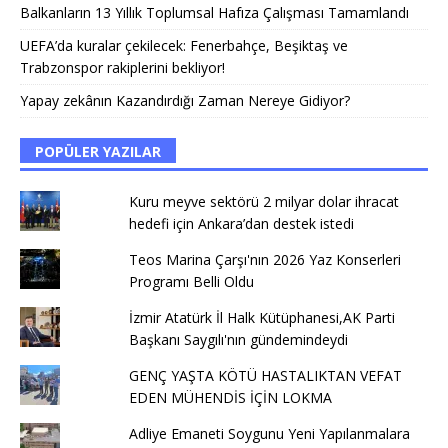
Balkanların 13 Yıllık Toplumsal Hafıza Çalışması Tamamlandı
UEFA’da kuralar çekilecek: Fenerbahçe, Beşiktaş ve
Trabzonspor rakiplerini bekliyor!
Yapay zekânın Kazandırdığı Zaman Nereye Gidiyor?
POPÜLER YAZILAR
Kuru meyve sektörü 2 milyar dolar ihracat
hedefi için Ankara’dan destek istedi
Teos Marina Çarşı'nın 2026 Yaz Konserleri
Programı Belli Oldu
İzmir Atatürk İl Halk Kütüphanesi,AK Parti
Başkanı Saygılı'nın gündemindeydi
GENÇ YAŞTA KÖTÜ HASTALIKTAN VEFAT
EDEN MÜHENDİS İÇİN LOKMA
Adliye Emaneti Soygunu Yeni Yapılanmalara