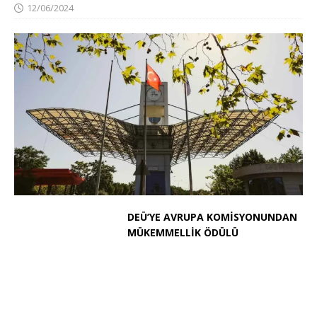
12/06/2024
DEÜ’YE AVRUPA KOMİSYONUNDAN
MÜKEMMELLİK ÖDÜLÜ