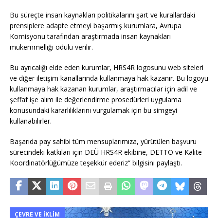
Bu süreçte insan kaynakları politikalarını şart ve kurallardaki
prensiplere adapte etmeyi başarmış kurumlara, Avrupa
Komisyonu tarafından araştırmada insan kaynakları
mükemmelliği ödülü verilir.
Bu ayrıcalığı elde eden kurumlar, HRS4R logosunu web siteleri
ve diğer iletişim kanallarında kullanmaya hak kazanır. Bu logoyu
kullanmaya hak kazanan kurumlar, araştırmacılar için adil ve
şeffaf işe alım ile değerlendirme prosedürleri uygulama
konusundaki kararlılıklarını vurgulamak için bu simgeyi
kullanabilirler.
Başarıda pay sahibi tüm mensuplarımıza, yürütülen başvuru
sürecindeki katkıları için DEÜ HRS4R ekibine, DETTO ve Kalite
Koordinatörlüğümüze teşekkür ederiz” bilgisini paylaştı.
ÇEVRE VE İKLIM