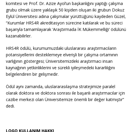
komitesi ve Prof. Dr. Azize Ayol’un başkanlığını yaptığı çalışma
grubu olmak üzere yaklaşık 50 kişiden oluşan iki grubun Dokuz
Eylül Üniversitesi adına çalışmalar yürüttüğünü kaydeden Güzel,
“Kurumlar HRS4R akreditasyon sürecine katılarak ve bu süreci
başarıyla tamamlayarak ‘Araştırmada İK Mükemmelliği’ ödülünü
kazanabilirler.
HRS4R ödülü, kurumumuzdaki uluslararası araştırmacıların
potansiyellerini desteklemeye elverişli bir çalışma ortamının
varlığının göstergesi; Üniversitemizdeki araştırmacı insan
kaynağının yetkinliklerini ve sürekli iyileşmedeki kararlılığını
belgelendiren bir gelişmedir.
Ödül aynı zamanda, uluslararasılaşma stratejimize paralel
olarak doktora ve doktora sonrası ile başarılı araştırmacılar için
cazibe merkezi olan Üniversitemize önemli bir değer katmıştır”
dedi.
LOGO KULLANIM HAKKI