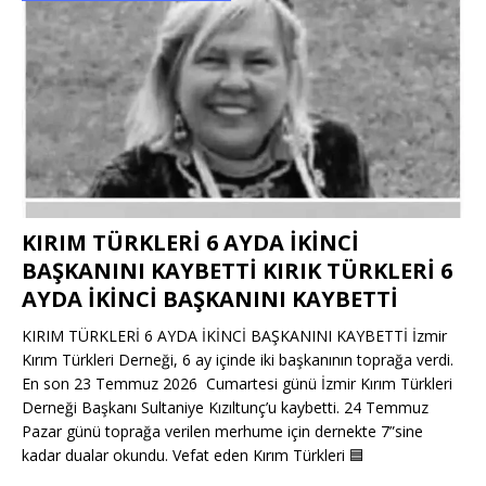
KIRIM TÜRKLERİ 6 AYDA İKİNCİ
BAŞKANINI KAYBETTİ KIRIK TÜRKLERİ 6
AYDA İKİNCİ BAŞKANINI KAYBETTİ
KIRIM TÜRKLERİ 6 AYDA İKİNCİ BAŞKANINI KAYBETTİ İzmir
Kırım Türkleri Derneği, 6 ay içinde iki başkanının toprağa verdi.
En son 23 Temmuz 2026 Cumartesi günü İzmir Kırım Türkleri
Derneği Başkanı Sultaniye Kızıltunç’u kaybetti. 24 Temmuz
Pazar günü toprağa verilen merhume için dernekte 7”sine
kadar dualar okundu. Vefat eden Kırım Türkleri
🟦