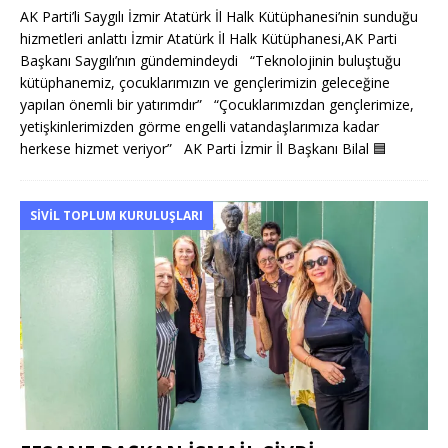
AK Parti’li Saygılı İzmir Atatürk İl Halk Kütüphanesi’nin sunduğu
hizmetleri anlattı İzmir Atatürk İl Halk Kütüphanesi,AK Parti
Başkanı Saygılı’nın gündemindeydi “Teknolojinin buluştuğu
kütüphanemiz, çocuklarımızın ve gençlerimizin geleceğine
yapılan önemli bir yatırımdır” “Çocuklarımızdan gençlerimize,
yetişkinlerimizden görme engelli vatandaşlarımıza kadar
herkese hizmet veriyor” AK Parti İzmir İl Başkanı Bilal
🟦
SIVIL TOPLUM KURULUŞLARI