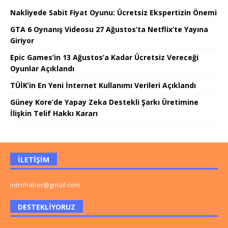
Nakliyede Sabit Fiyat Oyunu: Ücretsiz Ekspertizin Önemi
GTA 6 Oynanış Videosu 27 Ağustos’ta Netflix’te Yayına
Giriyor
Epic Games’in 13 Ağustos’a Kadar Ücretsiz Vereceği
Oyunlar Açıklandı
TÜİK’in En Yeni İnternet Kullanımı Verileri Açıklandı
Güney Kore’de Yapay Zeka Destekli Şarkı Üretimine
İlişkin Telif Hakkı Kararı
İLETIŞIM
introhaber@gmail.com
DESTEKLIYORUZ