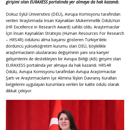
girişimi olan EURAXESS portalında yer almaya da hak kazandı.
Dokuz Eylül Üniversitesi (DEÜ), Avrupa Komisyonu tarafından
verilen ‘Araştırmada İnsan Kaynakları Mükemmellik Ödülü’nün
(HR Excellence in Research Award) sahibi oldu. Araştırmacılar
İçin İnsan Kaynakları Stratejisi (Human Resources For Research
– HRS4R) ödülünü alma başarısı gösteren Türkiye’deki
dördüncü yükseköğretim kurumu olan DEÜ, böylelikle
araştırmacıların uluslararası değişiminin yanı sıra kariyer
gelişimlerini de destekleyen bir Avrupa Birliği (AB) girişimi olan
EURAXESS portalında yer almaya da hak kazandı. HRS4R
Ödülü, Avrupa Komisyonu tarafından Avrupa Araştırmacılar
Şartı ve Araştırmacıların İşe Alımına İlişkin Davranış Kuralları
belgelerini uygulayan kurumlara verilen bir kalite ödülü olarak
dikkat çekiyor.