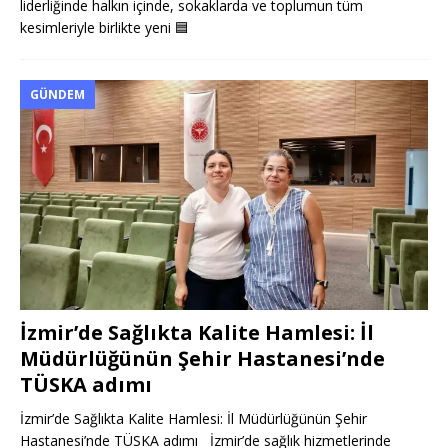
liderliğinde halkın içinde, sokaklarda ve toplumun tüm
kesimleriyle birlikte yeni
🟦
GÜNDEM
İzmir’de Sağlıkta Kalite Hamlesi: İl
Müdürlüğünün Şehir Hastanesi’nde
TÜSKA adımı
İzmir’de Sağlıkta Kalite Hamlesi: İl Müdürlüğünün Şehir
Hastanesi’nde TÜSKA adımı İzmir’de sağlık hizmetlerinde