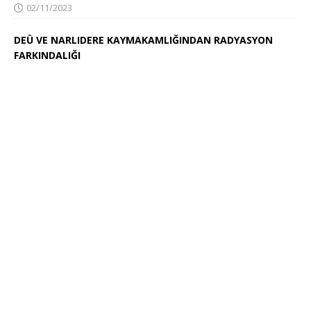
02/11/2023
DEÜ VE NARLIDERE KAYMAKAMLIĞINDAN RADYASYON
FARKINDALIĞI