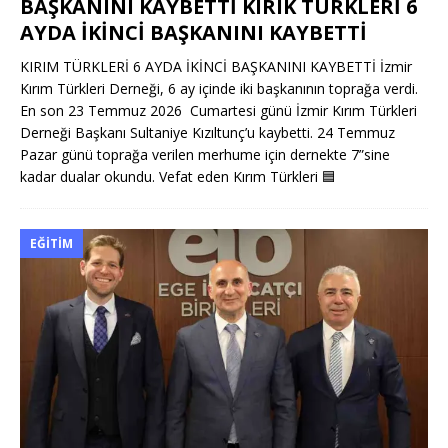
BAŞKANINI KAYBETTİ KIRIK TÜRKLERİ 6
AYDA İKİNCİ BAŞKANINI KAYBETTİ
KIRIM TÜRKLERİ 6 AYDA İKİNCİ BAŞKANINI KAYBETTİ İzmir
Kırım Türkleri Derneği, 6 ay içinde iki başkanının toprağa verdi.
En son 23 Temmuz 2026 Cumartesi günü İzmir Kırım Türkleri
Derneği Başkanı Sultaniye Kızıltunç’u kaybetti. 24 Temmuz
Pazar günü toprağa verilen merhume için dernekte 7”sine
kadar dualar okundu. Vefat eden Kırım Türkleri
🟦
EĞITIM