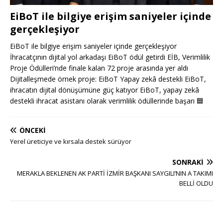
EiBoT ile bilgiye erişim saniyeler içinde
gerçekleşiyor
EiBoT ile bilgiye erişim saniyeler içinde gerçekleşiyor
İhracatçının dijital yol arkadaşı EiBoT ödül getirdi EİB, Verimlilik
Proje Ödülleri’nde finale kalan 72 proje arasında yer aldı
Dijitalleşmede örnek proje: EiBoT Yapay zekâ destekli EiBoT,
ihracatın dijital dönüşümüne güç katıyor EiBoT, yapay zekâ
destekli ihracat asistanı olarak verimlilik ödüllerinde başarı
🟦
ÖNCEKI
Yerel üreticiye ve kırsala destek sürüyor
SONRAKI
MERAKLA BEKLENEN AK PARTİ İZMİR BAŞKANI SAYGILI’NIN A TAKIMI
BELLİ OLDU