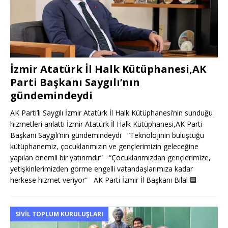
İzmir Atatürk İl Halk Kütüphanesi,AK
Parti Başkanı Saygılı’nın
gündemindeydi
AK Parti’li Saygılı İzmir Atatürk İl Halk Kütüphanesi’nin sunduğu
hizmetleri anlattı İzmir Atatürk İl Halk Kütüphanesi,AK Parti
Başkanı Saygılı’nın gündemindeydi “Teknolojinin buluştuğu
kütüphanemiz, çocuklarımızın ve gençlerimizin geleceğine
yapılan önemli bir yatırımdır” “Çocuklarımızdan gençlerimize,
yetişkinlerimizden görme engelli vatandaşlarımıza kadar
herkese hizmet veriyor” AK Parti İzmir İl Başkanı Bilal
🟦
SIVIL TOPLUM KURULUŞLARI