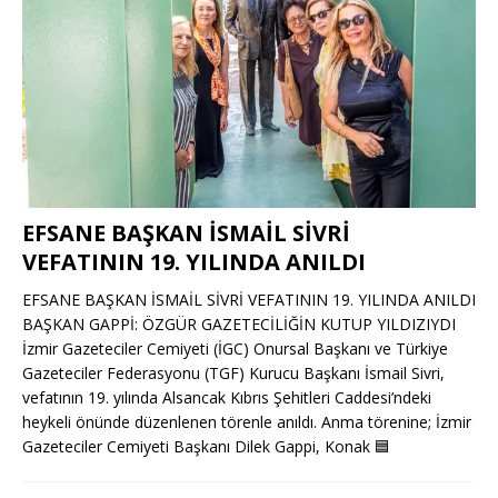
EFSANE BAŞKAN İSMAİL SİVRİ
VEFATININ 19. YILINDA ANILDI
EFSANE BAŞKAN İSMAİL SİVRİ VEFATININ 19. YILINDA ANILDI
BAŞKAN GAPPİ: ÖZGÜR GAZETECİLİĞİN KUTUP YILDIZIYDI
İzmir Gazeteciler Cemiyeti (İGC) Onursal Başkanı ve Türkiye
Gazeteciler Federasyonu (TGF) Kurucu Başkanı İsmail Sivri,
vefatının 19. yılında Alsancak Kıbrıs Şehitleri Caddesi’ndeki
heykeli önünde düzenlenen törenle anıldı. Anma törenine; İzmir
Gazeteciler Cemiyeti Başkanı Dilek Gappi, Konak
🟦