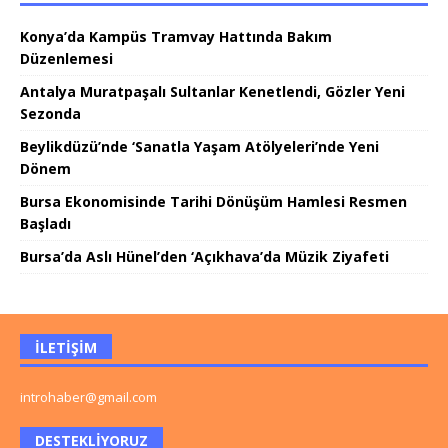
Konya’da Kampüs Tramvay Hattında Bakım
Düzenlemesi
Antalya Muratpaşalı Sultanlar Kenetlendi, Gözler Yeni
Sezonda
Beylikdüzü’nde ‘Sanatla Yaşam Atölyeleri’nde Yeni
Dönem
Bursa Ekonomisinde Tarihi Dönüşüm Hamlesi Resmen
Başladı
Bursa’da Aslı Hünel’den ‘Açıkhava’da Müzik Ziyafeti
İLETIŞIM
introhaber@gmail.com
DESTEKLIYORUZ