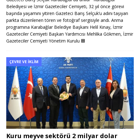
Belediyesi ve İzmir Gazeteciler Cemiyeti, 32 yıl önce görevi
başında yaşamını yitiren Gazeteci Barış Selçuk’u adını taşıyan
parkta düzenlenen tören ve fotoğraf sergisiyle andı. Anma
programına Karabağlar Belediye Başkanı Helil Kınay, İzmir
Gazeteciler Cemiyeti Başkan Yardımcısı Mehlika Gökmen, İzmir
Gazeteciler Cemiyeti Yönetim Kurulu
🟦
ÇEVRE VE İKLIM
Kuru meyve sektörü 2 milyar dolar