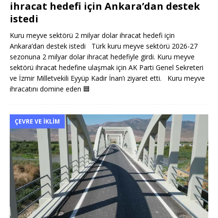
ihracat hedefi için Ankara’dan destek
istedi
Kuru meyve sektörü 2 milyar dolar ihracat hedefi için
Ankara’dan destek istedi Türk kuru meyve sektörü 2026-27
sezonuna 2 milyar dolar ihracat hedefiyle girdi. Kuru meyve
sektörü ihracat hedefine ulaşmak için AK Parti Genel Sekreteri
ve İzmir Milletvekili Eyyüp Kadir İnan’ı ziyaret etti. Kuru meyve
ihracatını domine eden
🟦
ÇEVRE VE İKLIM