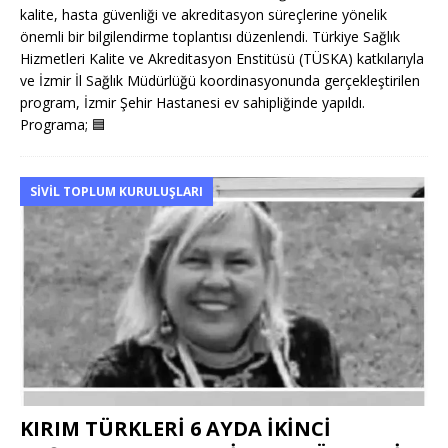
kalite, hasta güvenliği ve akreditasyon süreçlerine yönelik
önemli bir bilgilendirme toplantısı düzenlendi. Türkiye Sağlık
Hizmetleri Kalite ve Akreditasyon Enstitüsü (TÜSKA) katkılarıyla
ve İzmir İl Sağlık Müdürlüğü koordinasyonunda gerçekleştirilen
program, İzmir Şehir Hastanesi ev sahipliğinde yapıldı.
Programa;
🟦
SIVIL TOPLUM KURULUŞLARI
KIRIM TÜRKLERİ 6 AYDA İKİNCİ