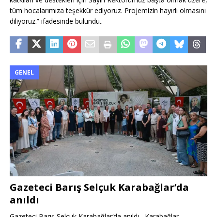
tüm hocalarımıza teşekkür ediyoruz. Projemizin hayırlı olmasını
diliyoruz.” ifadesinde bulundu..
GENEL
Gazeteci Barış Selçuk Karabağlar’da
anıldı
Gazeteci Barış Selçuk Karabağlar‘da anıldı Karabağlar