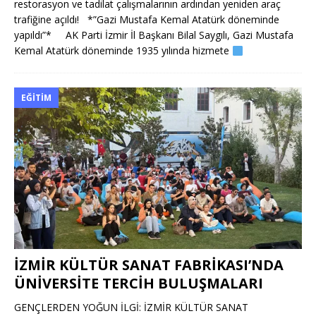
restorasyon ve tadilat çalışmalarının ardından yeniden araç
trafiğine açıldı! *”Gazi Mustafa Kemal Atatürk döneminde
yapıldı”* AK Parti İzmir İl Başkanı Bilal Saygılı, Gazi Mustafa
Kemal Atatürk döneminde 1935 yılında hizmete
EĞITIM
İZMİR KÜLTÜR SANAT FABRİKASI’NDA
ÜNİVERSİTE TERCİH BULUŞMALARI
GENÇLERDEN YOĞUN İLGİ: İZMİR KÜLTÜR SANAT