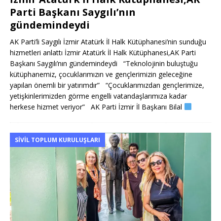
Parti Başkanı Saygılı’nın
gündemindeydi
AK Parti’li Saygılı İzmir Atatürk İl Halk Kütüphanesi’nin sunduğu
hizmetleri anlattı İzmir Atatürk İl Halk Kütüphanesi,AK Parti
Başkanı Saygılı’nın gündemindeydi “Teknolojinin buluştuğu
kütüphanemiz, çocuklarımızın ve gençlerimizin geleceğine
yapılan önemli bir yatırımdır” “Çocuklarımızdan gençlerimize,
yetişkinlerimizden görme engelli vatandaşlarımıza kadar
herkese hizmet veriyor” AK Parti İzmir İl Başkanı Bilal
SIVIL TOPLUM KURULUŞLARI