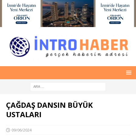
ÇAĞDAŞ DANSIN BÜYÜK
USTALARI
09/06/2024