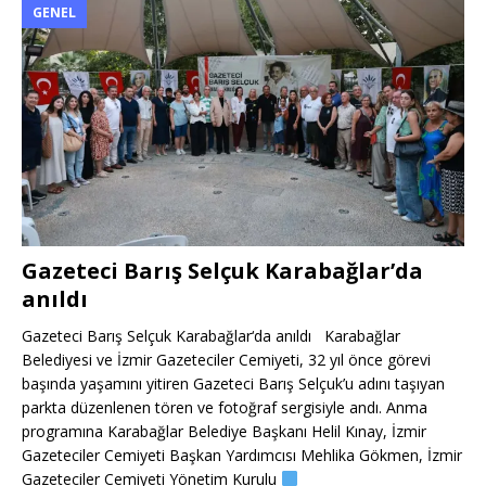
GENEL
Gazeteci Barış Selçuk Karabağlar’da
anıldı
Gazeteci Barış Selçuk Karabağlar‘da anıldı Karabağlar
Belediyesi ve İzmir Gazeteciler Cemiyeti, 32 yıl önce görevi
başında yaşamını yitiren Gazeteci Barış Selçuk’u adını taşıyan
parkta düzenlenen tören ve fotoğraf sergisiyle andı. Anma
programına Karabağlar Belediye Başkanı Helil Kınay, İzmir
Gazeteciler Cemiyeti Başkan Yardımcısı Mehlika Gökmen, İzmir
Gazeteciler Cemiyeti Yönetim Kurulu