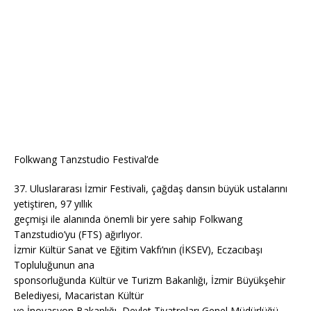
Folkwang Tanzstudio Festival’de
37. Uluslararası İzmir Festivali, çağdaş dansın büyük ustalarını
yetiştiren, 97 yıllık
geçmişi ile alanında önemli bir yere sahip Folkwang
Tanzstudio’yu (FTS) ağırlıyor.
İzmir Kültür Sanat ve Eğitim Vakfı’nın (İKSEV), Eczacıbaşı
Topluluğunun ana
sponsorluğunda Kültür ve Turizm Bakanlığı, İzmir Büyükşehir
Belediyesi, Macaristan Kültür
ve İnovasyon Bakanlığı, Devlet Tiyatroları Genel Müdürlüğü,