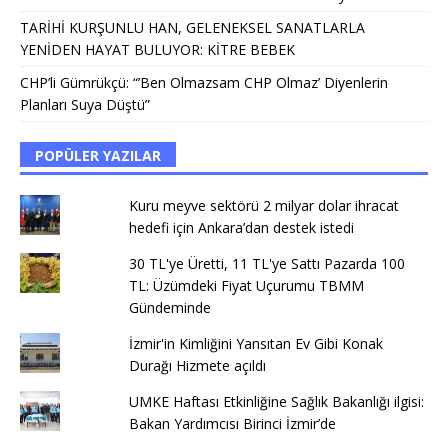
TARİHİ KURŞUNLU HAN, GELENEKSEL SANATLARLA
YENİDEN HAYAT BULUYOR: KİTRE BEBEK
CHP’li Gümrükçü: “’Ben Olmazsam CHP Olmaz’ Diyenlerin
Planları Suya Düştü”
POPÜLER YAZILAR
Kuru meyve sektörü 2 milyar dolar ihracat
hedefi için Ankara’dan destek istedi
30 TL'ye Üretti, 11 TL'ye Sattı Pazarda 100
TL: Üzümdeki Fiyat Uçurumu TBMM
Gündeminde
İzmir'in Kimliğini Yansıtan Ev Gibi Konak
Durağı Hizmete açıldı
UMKE Haftası Etkinliğine Sağlık Bakanlığı ilgisi:
Bakan Yardımcısı Birinci İzmir’de