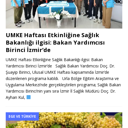
UMKE Haftası Etkinliğine Sağlık
Bakanlığı ilgisi: Bakan Yardımcısı
Birinci İzmir’de
UMKE Haftası Etkinliğine Sağlık Bakanlığı ilgisi: Bakan
Yardımcısı Birinci İzmir’de Sağlık Bakan Yardımcısı Doç. Dr.
Şuayip Birinci, Ulusal UMKE Haftası kapsamında İzmir’de
düzenlenen programa katıldı. Urla Bölge Eğitim Araştırma ve
Uygulama Merkezi’nde gerçekleştirilen programa; Sağlık Bakan
Yardımcısı Birinci’nin yanı sıra İzmir İl Sağlık Müdürü Doç. Dr.
Ayhan Kul,
EGE VE TÜRKIYE