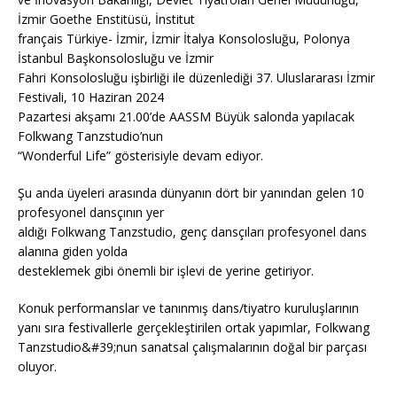
İzmir Goethe Enstitüsü, İnstitut
français Türkiye- İzmir, İzmir İtalya Konsolosluğu, Polonya
İstanbul Başkonsolosluğu ve İzmir
Fahri Konsolosluğu işbirliği ile düzenlediği 37. Uluslararası İzmir
Festivali, 10 Haziran 2024
Pazartesi akşamı 21.00’de AASSM Büyük salonda yapılacak
Folkwang Tanzstudio’nun
“Wonderful Life” gösterisiyle devam ediyor.
Şu anda üyeleri arasında dünyanın dört bir yanından gelen 10
profesyonel dansçının yer
aldığı Folkwang Tanzstudio, genç dansçıları profesyonel dans
alanına giden yolda
desteklemek gibi önemli bir işlevi de yerine getiriyor.
Konuk performanslar ve tanınmış dans/tiyatro kuruluşlarının
yanı sıra festivallerle gerçekleştirilen ortak yapımlar, Folkwang
Tanzstudio&#39;nun sanatsal çalışmalarının doğal bir parçası
oluyor.