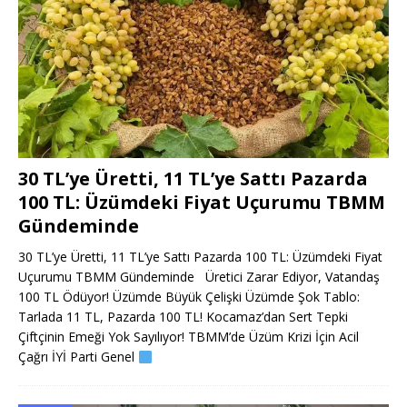
30 TL’ye Üretti, 11 TL’ye Sattı Pazarda
100 TL: Üzümdeki Fiyat Uçurumu TBMM
Gündeminde
30 TL’ye Üretti, 11 TL’ye Sattı Pazarda 100 TL: Üzümdeki Fiyat
Uçurumu TBMM Gündeminde Üretici Zarar Ediyor, Vatandaş
100 TL Ödüyor! Üzümde Büyük Çelişki Üzümde Şok Tablo:
Tarlada 11 TL, Pazarda 100 TL! Kocamaz’dan Sert Tepki
Çiftçinin Emeği Yok Sayılıyor! TBMM’de Üzüm Krizi İçin Acil
Çağrı İYİ Parti Genel