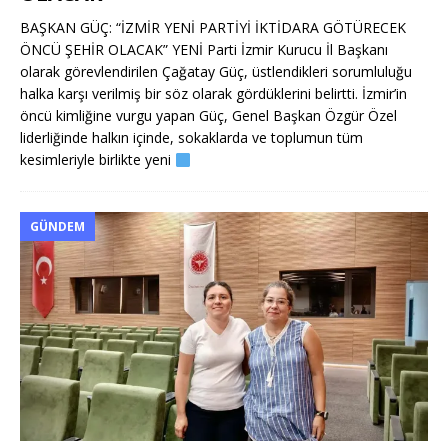
BAŞKAN GÜÇ: “İZMİR YENİ PARTİYİ İKTİDARA GÖTÜRECEK
ÖNCÜ ŞEHİR OLACAK” YENİ Parti İzmir Kurucu İl Başkanı
olarak görevlendirilen Çağatay Güç, üstlendikleri sorumluluğu
halka karşı verilmiş bir söz olarak gördüklerini belirtti. İzmir’in
öncü kimliğine vurgu yapan Güç, Genel Başkan Özgür Özel
liderliğinde halkın içinde, sokaklarda ve toplumun tüm
kesimleriyle birlikte yeni
GÜNDEM