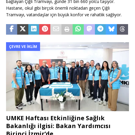
bağlayan Çiğli Tramvayı, günde 31 bin 660 yolcu taşıyor.
Hastane, okul gibi birçok önemli noktadan geçen Çiğli
Tramvayı, vatandaşlar için büyük konfor ve rahatlık sağlıyor.
ÇEVRE VE İKLIM
UMKE Haftası Etkinliğine Sağlık
Bakanlığı ilgisi: Bakan Yardımcısı
Birinci İzmir’de