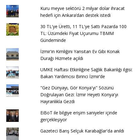
Kuru meyve sektörü 2 milyar dolar ihracat
hedefi için Ankara’dan destek istedi
30 TL'ye Üretti, 11 TL'ye Sattı Pazarda 100
TL: Üzümdeki Fiyat Uçurumu TBMM
Gündeminde
İzmir'in Kimliğini Yansıtan Ev Gibi Konak
Durağı Hizmete açıldı
UMKE Haftası Etkinliğine Sağlık Bakanlığı ilgisi:
Bakan Yardımcısı Birinci İzmir’de
"Gez Dünyayı, Gör Konya'yı" Sözünü
Doğrulayan Gezi: İzmir Heyeti Konya'yı
Hayranlıkla Gezdi
EiBoT ile bilgiye erişim saniyeler içinde
gerçekleşiyor
Gazeteci Barış Selçuk Karabağlar'da anıldı