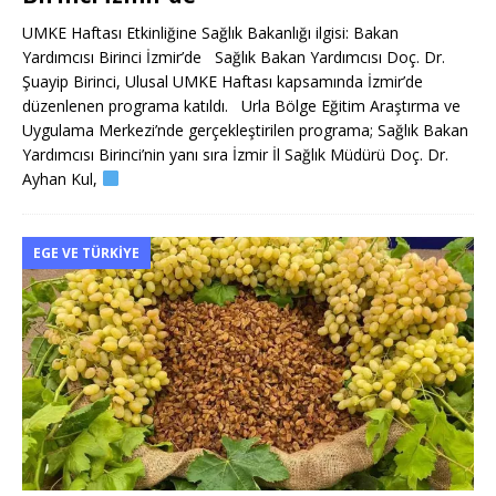
UMKE Haftası Etkinliğine Sağlık Bakanlığı ilgisi: Bakan
Yardımcısı Birinci İzmir’de Sağlık Bakan Yardımcısı Doç. Dr.
Şuayip Birinci, Ulusal UMKE Haftası kapsamında İzmir’de
düzenlenen programa katıldı. Urla Bölge Eğitim Araştırma ve
Uygulama Merkezi’nde gerçekleştirilen programa; Sağlık Bakan
Yardımcısı Birinci’nin yanı sıra İzmir İl Sağlık Müdürü Doç. Dr.
Ayhan Kul,
EGE VE TÜRKIYE