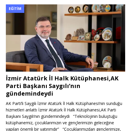
EĞITIM
İzmir Atatürk İl Halk Kütüphanesi,AK
Parti Başkanı Saygılı’nın
gündemindeydi
AK Parti’li Saygılı İzmir Atatürk İl Halk Kütüphanesi’nin sunduğu
hizmetleri anlattı İzmir Atatürk İl Halk Kütüphanesi,AK Parti
Başkanı Saygılı’nın gündemindeydi “Teknolojinin buluştuğu
kütüphanemiz, çocuklarımızın ve gençlerimizin geleceğine
yapılan önemli bir yatırımdır” “Çocuklarımızdan gençlerimize,