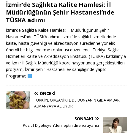
İzmir’de Sağlıkta Kalite Hamlesi: İl
Müdürlüğünün Şehir Hastanesi’nde
TÜSKA adımı
İzmir’de Sağlıkta Kalite Hamlesi: İl Müdürlüğünün Şehir
Hastanesi’nde TÜSKA adımı İzmir’de sağlık hizmetlerinde
kalite, hasta güvenliği ve akreditasyon süreçlerine yönelik
önemli bir bilgilendirme toplantısı düzenlendi. Türkiye Sağlık
Hizmetleri Kalite ve Akreditasyon Enstitüsü (TÜSKA) katkılarıyla
ve İzmir İl Sağlık Müdürlüğü koordinasyonunda gerçekleştirilen
program, İzmir Şehir Hastanesi ev sahipliğinde yapıldı.
Programa;
ÖNCEKI
TÜRKİYE ORGANİKTE DE DÜNYANIN GIDA AMBARI
ALMANYA’YA AÇILIYOR
SONRAKI
Pozitif Diyetisyen’den leptin direnci uyarısı