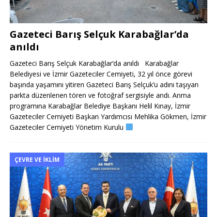
Gazeteci Barış Selçuk Karabağlar’da
anıldı
Gazeteci Barış Selçuk Karabağlar‘da anıldı Karabağlar
Belediyesi ve İzmir Gazeteciler Cemiyeti, 32 yıl önce görevi
başında yaşamını yitiren Gazeteci Barış Selçuk’u adını taşıyan
parkta düzenlenen tören ve fotoğraf sergisiyle andı. Anma
programına Karabağlar Belediye Başkanı Helil Kınay, İzmir
Gazeteciler Cemiyeti Başkan Yardımcısı Mehlika Gökmen, İzmir
Gazeteciler Cemiyeti Yönetim Kurulu
ÇEVRE VE İKLIM