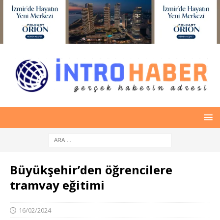
Büyükşehir’den öğrencilere
tramvay eğitimi
16/02/2024