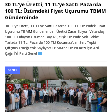
30 TL’ye Üretti, 11 TL’ye Sattı Pazarda
100 TL: Üzümdeki Fiyat Uçurumu TBMM
Gündeminde
30 TL’ye Üretti, 11 TL’ye Sattı Pazarda 100 TL: Üzümdeki Fiyat
Uçurumu TBMM Gündeminde Üretici Zarar Ediyor, Vatandaş
100 TL Ödüyor! Üzümde Büyük Çelişki Üzümde Şok Tablo:
Tarlada 11 TL, Pazarda 100 TL! Kocamaz’dan Sert Tepki
Çiftçinin Emeği Yok Sayılıyor! TBMM’de Üzüm Krizi İçin Acil
Çağrı İYİ Parti Genel
GENEL