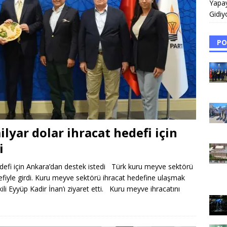
Yapa
Gidiy
PO
yar dolar ihracat hedefi için
i
defi için Ankara’dan destek istedi Türk kuru meyve sektörü
fiyle girdi. Kuru meyve sektörü ihracat hedefine ulaşmak
kili Eyyüp Kadir İnan’ı ziyaret etti. Kuru meyve ihracatını