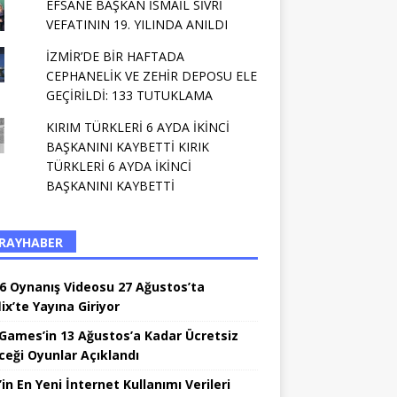
EFSANE BAŞKAN İSMAİL SİVRİ
VEFATININ 19. YILINDA ANILDI
İZMİR’DE BİR HAFTADA
CEPHANELİK VE ZEHİR DEPOSU ELE
GEÇİRİLDİ: 133 TUTUKLAMA
KIRIM TÜRKLERİ 6 AYDA İKİNCİ
BAŞKANINI KAYBETTİ KIRIK
TÜRKLERİ 6 AYDA İKİNCİ
BAŞKANINI KAYBETTİ
RAYHABER
6 Oynanış Videosu 27 Ağustos’ta
ix’te Yayına Giriyor
 Games’in 13 Ağustos’a Kadar Ücretsiz
ceği Oyunlar Açıklandı
in En Yeni İnternet Kullanımı Verileri