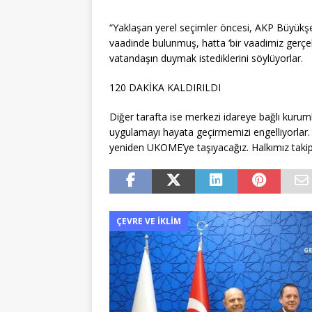
“Yaklaşan yerel seçimler öncesi, AKP Büyükşe
vaadinde bulunmuş, hatta ‘bir vaadimiz gerçek
vatandaşın duymak istediklerini söylüyorlar.
120 DAKİKA KALDIRILDI
Diğer tarafta ise merkezi idareye bağlı kurumlar
uygulamayı hayata geçirmemizi engelliyorlar. 
yeniden UKOME’ye taşıyacağız. Halkımız takip 
ÇEVRE VE İKLIM