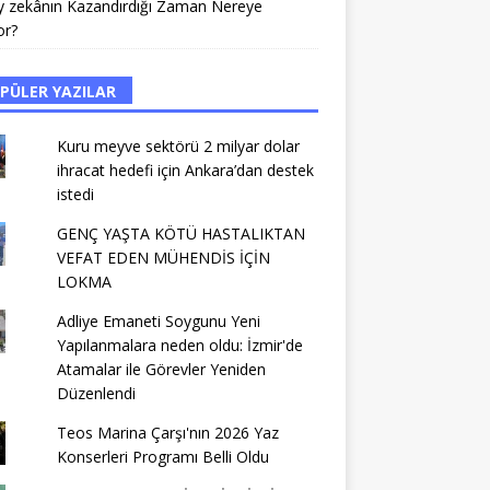
y zekânın Kazandırdığı Zaman Nereye
or?
PÜLER YAZILAR
Kuru meyve sektörü 2 milyar dolar
ihracat hedefi için Ankara’dan destek
istedi
GENÇ YAŞTA KÖTÜ HASTALIKTAN
VEFAT EDEN MÜHENDİS İÇİN
LOKMA
Adliye Emaneti Soygunu Yeni
Yapılanmalara neden oldu: İzmir'de
Atamalar ile Görevler Yeniden
Düzenlendi
Teos Marina Çarşı'nın 2026 Yaz
Konserleri Programı Belli Oldu