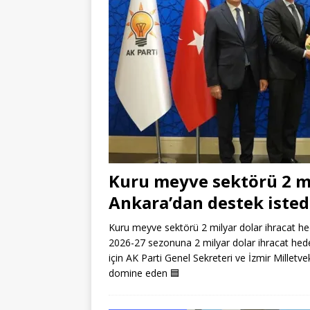
Kuru meyve sektörü 2 mil
Ankara’dan destek isted
Kuru meyve sektörü 2 milyar dolar ihracat he
2026-27 sezonuna 2 milyar dolar ihracat hede
için AK Parti Genel Sekreteri ve İzmir Milletve
domine eden
🟦