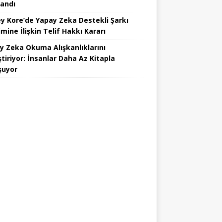
landı
y Kore’de Yapay Zeka Destekli Şarkı
mine İlişkin Telif Hakkı Kararı
y Zeka Okuma Alışkanlıklarını
tiriyor: İnsanlar Daha Az Kitapla
şuyor